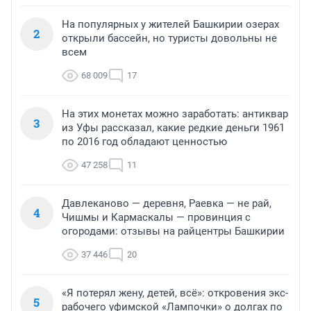
На популярных у жителей Башкирии озерах
2
открыли бассейн, но туристы довольны не
всем
68 009
17
На этих монетах можно заработать: антиквар
3
из Уфы рассказал, какие редкие деньги 1961
по 2016 год обладают ценностью
47 258
11
Давлеканово — деревня, Раевка — не рай,
4
Чишмы и Кармаскалы — провинция с
огородами: отзывы на райцентры Башкирии
37 446
20
«Я потерял жену, детей, всё»: откровения экс-
5
рабочего уфимской «Лампочки» о долгах по