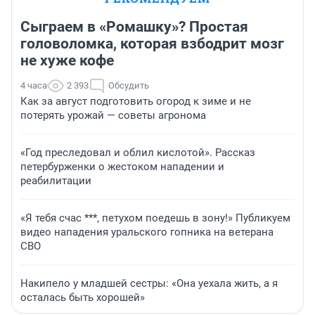
Сыграем в «Ромашку»? Простая
головоломка, которая взбодрит мозг
не хуже кофе
4 часа
2 393
Обсудить
Как за август подготовить огород к зиме и не
потерять урожай — советы агронома
«Год преследовал и облил кислотой». Рассказ
петербурженки о жестоком нападении и
реабилитации
«Я тебя счас ***, петухом поедешь в зону!» Публикуем
видео нападения уральского гопника на ветерана
СВО
Накипело у младшей сестры: «Она уехала жить, а я
осталась быть хорошей»