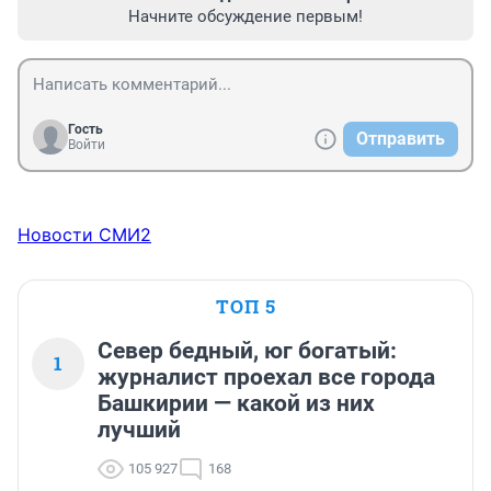
Начните обсуждение первым!
Гость
Отправить
Войти
Новости СМИ2
ТОП 5
Север бедный, юг богатый:
1
журналист проехал все города
Башкирии — какой из них
лучший
105 927
168