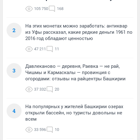
105 750
168
На этих монетах можно заработать: антиквар
2
из Уфы рассказал, какие редкие деньги 1961 по
2016 год обладают ценностью
47 211
11
Давлеканово — деревня, Раевка — не рай,
3
Чишмы и Кармаскалы — провинция с
огородами: отзывы на райцентры Башкирии
37 332
20
На популярных у жителей Башкирии озерах
4
открыли бассейн, но туристы довольны не
всем
33 596
10