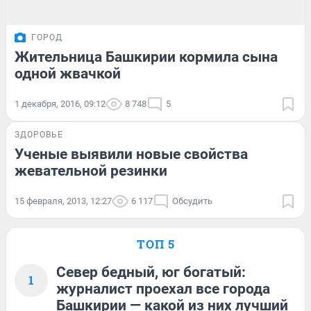
ГОРОД
Жительница Башкирии кормила сына
одной жвачкой
1 декабря, 2016, 09:12
8 748
5
ЗДОРОВЬЕ
Ученые выявили новые свойства
жевательной резинки
15 февраля, 2013, 12:27
6 117
Обсудить
ТОП 5
Север бедный, юг богатый:
1
журналист проехал все города
Башкирии — какой из них лучший