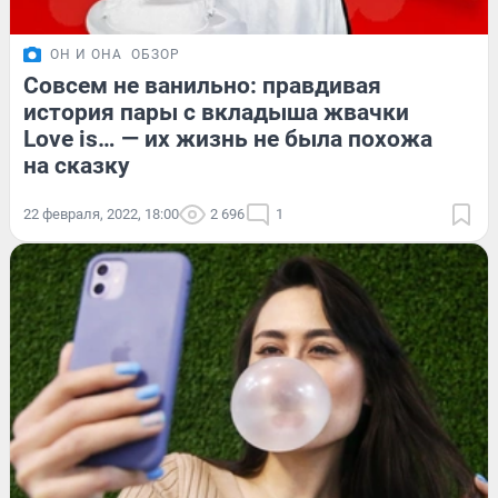
ОН И ОНА
ОБЗОР
Совсем не ванильно: правдивая
история пары с вкладыша жвачки
Love is… — их жизнь не была похожа
на сказку
22 февраля, 2022, 18:00
2 696
1