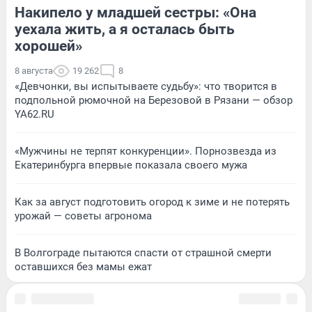
Накипело у младшей сестры: «Она
уехала жить, а я осталась быть
хорошей»
8 августа
19 262
8
«Девчонки, вы испытываете судьбу»: что творится в
подпольной рюмочной на Березовой в Рязани — обзор
YA62.RU
«Мужчины не терпят конкуренции». Порнозвезда из
Екатеринбурга впервые показала своего мужа
Как за август подготовить огород к зиме и не потерять
урожай — советы агронома
В Волгограде пытаются спасти от страшной смерти
оставшихся без мамы ежат