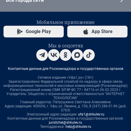
Все города сети
Мобильное приложение
Google Play
App Store
Мы в соцсетях
Контактные данные для Роскомнадзора и государственных органов
Сетевое издание «Уфа1.ру» (18+)
Зарегистрировано Федеральной службой по надзору в сфере связи,
информационных технологий и массовых коммуникаций (Роскомнадзор)
Регистрационный номер СМИ ЭЛ № ФС 77– 84716 от 06.02.2023 г.
Учредитель: Общество с ограниченной ответственностью "ИНТЕРНЕТ
ТЕХНОЛОГИИ"
Главный редактор: Петрушкина Светлана Алексеевна
Адрес редакции: 450006, г. Уфа, ул. Ленина, д. 156, 8 (347) 286-51-96 (доб.
3763)
Электронный адрес редакции:
ufa1@shkulev.ru
Контактные данные для Роскомнадзора и государственных органов:
juristchel@shkulev.ru
Техподдержка:
help@shkulev.ru