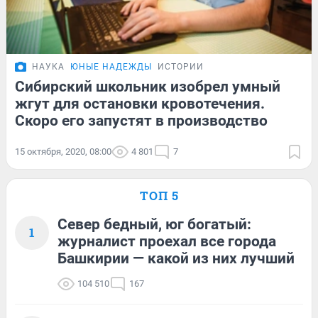
НАУКА
ЮНЫЕ НАДЕЖДЫ
ИСТОРИИ
Сибирский школьник изобрел умный
жгут для остановки кровотечения.
Скоро его запустят в производство
15 октября, 2020, 08:00
4 801
7
ТОП 5
Север бедный, юг богатый:
1
журналист проехал все города
Башкирии — какой из них лучший
104 510
167