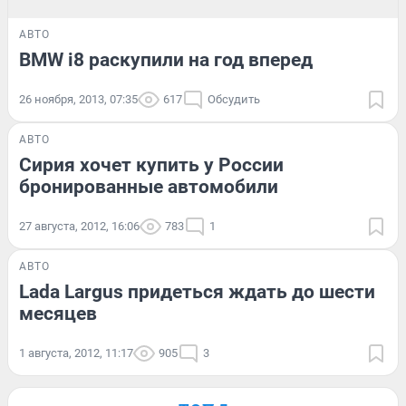
АВТО
BMW i8 раскупили на год вперед
26 ноября, 2013, 07:35
617
Обсудить
АВТО
Сирия хочет купить у России
бронированные автомобили
27 августа, 2012, 16:06
783
1
АВТО
Lada Largus придеться ждать до шести
месяцев
1 августа, 2012, 11:17
905
3