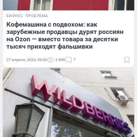
БИЗНЕС
ПРОБЛЕМА
Кофемашина с подвохом: как
зарубежные продавцы дурят россиян
на Ozon — вместо товара за десятки
тысяч приходят фальшивки
27 апреля, 2024, 09:00
2 899
7