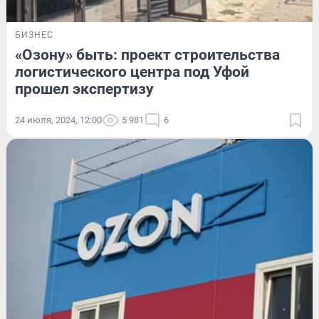
БИЗНЕС
«Озону» быть: проект строительства
логистического центра под Уфой
прошел экспертизу
24 июля, 2024, 12:00
5 981
6