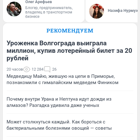
Олег Арефьев
Блогер, предприниматель,
Назифа Нурмух
владелец в транспортном
бизнесе
РЕКОМЕНДУЕМ
Уроженка Волгограда выиграла
миллион, купив лотерейный билет за 20
рублей
20 часов
12 284
26
Медведицу Майю, жившую на цепи в Приморье,
познакомили с гималайским медведем Фиником
Почему внутри Урана и Нептуна идут дожди из
алмазов? Разгадка удивила даже ученых
Может столкнуться каждый. Как бороться с
бактериальными болезнями овощей — советы