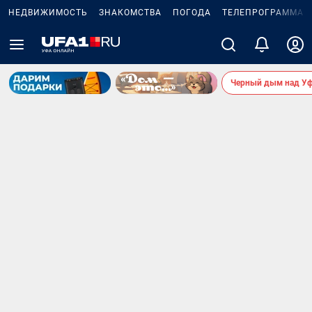
НЕДВИЖИМОСТЬ
ЗНАКОМСТВА
ПОГОДА
ТЕЛЕПРОГРАММА
Черный дым над У