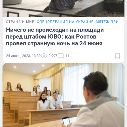
СТРАНА И МИР
СПЕЦОПЕРАЦИЯ НА УКРАИНЕ
МЯТЕЖ ПРИГО
Ничего не происходит на площади
перед штабом ЮВО: как Ростов
провел странную ночь на 24 июня
24 июня, 2023, 13:39
2 997
11