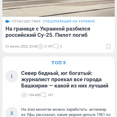
ПРОИСШЕСТВИЯ
СПЕЦОПЕРАЦИЯ НА УКРАИНЕ
На границе с Украиной разбился
российский Су-25. Пилот погиб
21 июня, 2022, 23:45
3 197
2
ТОП 5
Север бедный, юг богатый:
1
журналист проехал все города
Башкирии — какой из них лучший
104 430
167
На этих монетах можно заработать: антиквар
2
из Уфы рассказал, какие редкие деньги 1961 по