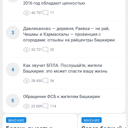
2016 год обладают ценностью
46 757
11
Давлеканово — деревня, Раевка — не рай,
3
Чишмы и Кармаскалы — провинция с
огородами: отзывы на райцентры Башкирии
35 721
20
Как звучит БПЛА. Послушайте, жители
4
Башкирии: это может спасти вашу жизнь
28 450
36
Обращение ФСБ к жителям Башкирии
5
22 609
114
МНЕНИЕ
МНЕНИЕ