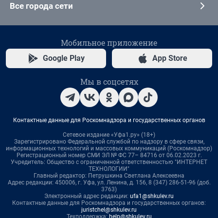
Все города сети
Мобильное приложение
Google Play
App Store
Мы в соцсетях
Контактные данные для Роскомнадзора и государственных органов
Сетевое издание «Уфа1.ру» (18+)
Зарегистрировано Федеральной службой по надзору в сфере связи,
информационных технологий и массовых коммуникаций (Роскомнадзор)
Регистрационный номер СМИ ЭЛ № ФС 77– 84716 от 06.02.2023 г.
Учредитель: Общество с ограниченной ответственностью "ИНТЕРНЕТ
ТЕХНОЛОГИИ"
Главный редактор: Петрушкина Светлана Алексеевна
Адрес редакции: 450006, г. Уфа, ул. Ленина, д. 156, 8 (347) 286-51-96 (доб.
3763)
Электронный адрес редакции:
ufa1@shkulev.ru
Контактные данные для Роскомнадзора и государственных органов:
juristchel@shkulev.ru
Техподдержка:
help@shkulev.ru