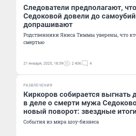
Следователи предполагают, чт
Седоковой довели до самоубий
допрашивают
Родственники Яниса Тиммы уверены, что кто-
смертью
21 января, 2025, 18:39
2 406
4
РАЗВЛЕЧЕНИЯ
Киркоров собирается выгнать д
в деле о смерти мужа Седоков
новый поворот: звездные итог
События из мира шоу-бизнеса