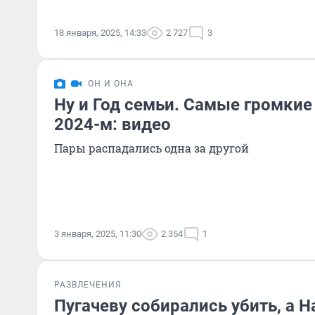
18 января, 2025, 14:33
2 727
3
ОН И ОНА
Ну и Год семьи. Самые громкие
2024-м: видео
Пары распадались одна за другой
3 января, 2025, 11:30
2 354
1
РАЗВЛЕЧЕНИЯ
Пугачеву собирались убить, а Н