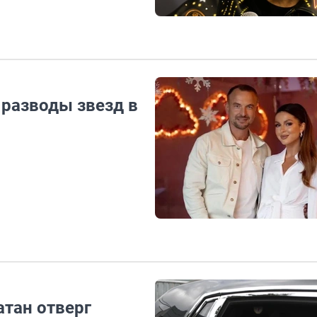
 разводы звезд в
атан отверг