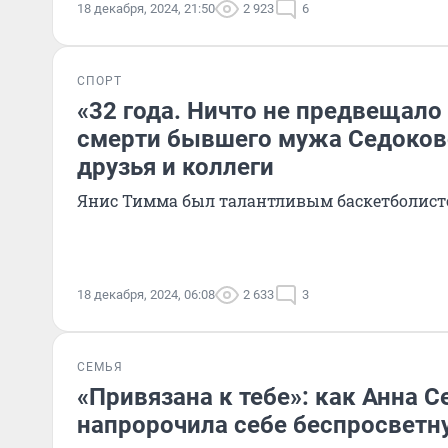
18 декабря, 2024, 21:50
2 923
6
СПОРТ
«32 года. Ничто не предвещало
смерти бывшего мужа Седоково
друзья и коллеги
Янис Тимма был талантливым баскетболис
18 декабря, 2024, 06:08
2 633
3
СЕМЬЯ
«Привязана к тебе»: как Анна 
напророчила себе беспросветн