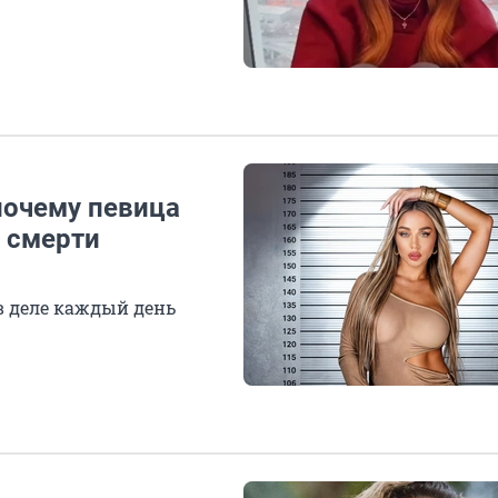
почему певица
в смерти
в деле каждый день