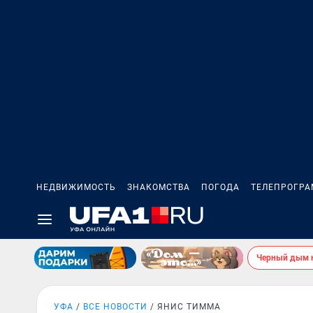
НЕДВИЖИМОСТЬ
ЗНАКОМСТВА
ПОГОДА
ТЕЛЕПРОГР
Черный дым 
УФА
ВСЕ НОВОСТИ
ЯНИС ТИММА