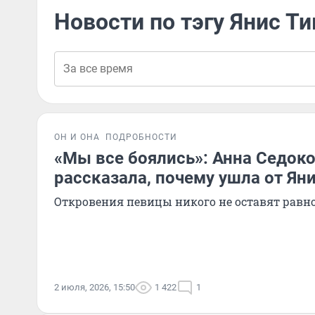
Новости по тэгу Янис Т
ОН И ОНА
ПОДРОБНОСТИ
«Мы все боялись»: Анна Седок
рассказала, почему ушла от Я
Откровения певицы никого не оставят рав
2 июля, 2026, 15:50
1 422
1