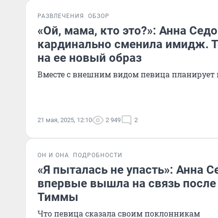
РАЗВЛЕЧЕНИЯ
ОБЗОР
«Ой, мама, кто это?»: Анна Сед
кардинально сменила имидж. Т
на ее новый образ
Вместе с внешним видом певица планирует 
21 мая, 2025, 12:10
2 949
2
ОН И ОНА
ПОДРОБНОСТИ
«Я пыталась не упасть»: Анна 
впервые вышла на связь после
Тиммы
Что певица сказала своим поклонникам