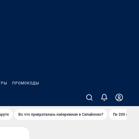
ГРЫ
ПРОМОКОДЫ
шруте
Во что превратилась набережная в Сипайлово?
По 200 баллов