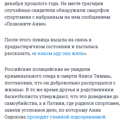
декабря прошлого года. На месте трагедии
случайные свидетели обнаружили смартфон
спортсмена с набранным на нем сообщением:
«Позвоните Анне».
После этого певица вышла на связь в
предыстеричном состоянии и пыталась
рассказать, «
в каком аду она жила
».
Российские полицейские не увидели
криминального следа в смерти Яниса Тиммы,
постановив, что он добровольно распрощался с
жизнью. В то же время друзья и родственники
баскетболиста утверждают, что это доведение до
самоубийства, а в Латвии, где родился спортсмен,
завели уголовное дело, по которому Анна
Седокова
проходит главной подозреваемой
.