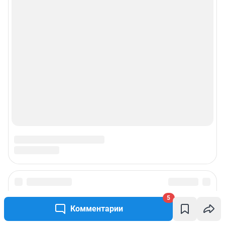
© ООО «Сеть городских порталов»
© ООО «Интернет Технологии»
5
Комментарии