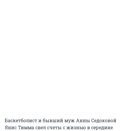
Баскетболист и бывший муж Анны Седоковой
Янис Тимма свел счеты с жизнью в середине