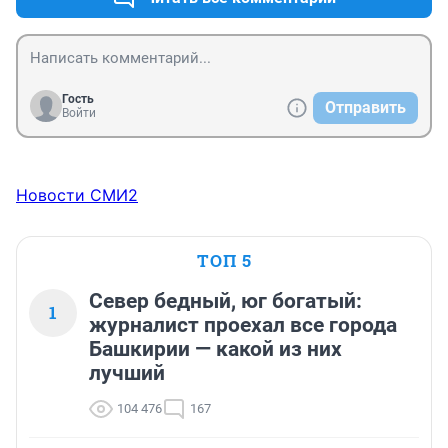
Гость
Отправить
Войти
Новости СМИ2
ТОП 5
Север бедный, юг богатый:
1
журналист проехал все города
Башкирии — какой из них
лучший
104 476
167