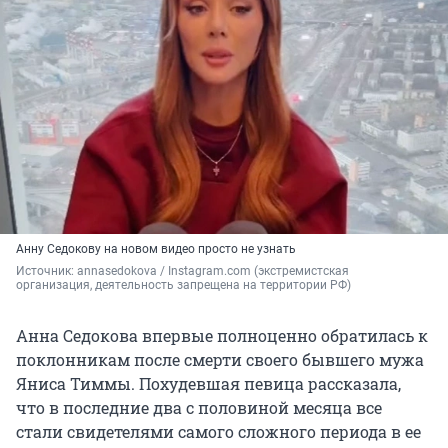
Анну Седокову на новом видео просто не узнать
Источник: 
annasedokova / Instagram.com (экстремистская 
организация, деятельность запрещена на территории РФ)
Анна Седокова впервые полноценно обратилась к
поклонникам после смерти своего бывшего мужа
Яниса Тиммы. Похудевшая певица рассказала,
что в последние два с половиной месяца все
стали свидетелями самого сложного периода в ее