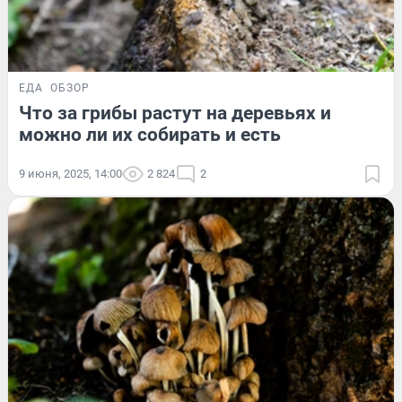
ЕДА
ОБЗОР
Что за грибы растут на деревьях и
можно ли их собирать и есть
9 июня, 2025, 14:00
2 824
2