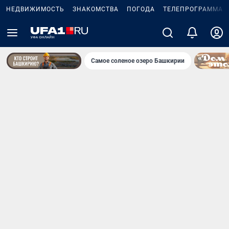
НЕДВИЖИМОСТЬ
ЗНАКОМСТВА
ПОГОДА
ТЕЛЕПРОГРАММА
Самое соленое озеро Башкирии