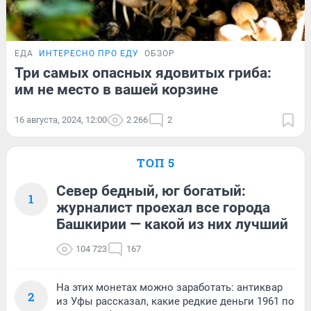
ЕДА
ИНТЕРЕСНО ПРО ЕДУ
ОБЗОР
Три самых опасных ядовитых гриба:
им не место в вашей корзине
16 августа, 2024, 12:00
2 266
2
ТОП 5
Север бедный, юг богатый:
1
журналист проехал все города
Башкирии — какой из них лучший
104 723
167
На этих монетах можно заработать: антиквар
2
из Уфы рассказал, какие редкие деньги 1961 по