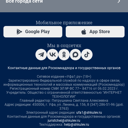
Все города сети
Мобильное приложение
Google Play
App Store
Мы в соцсетях
Контактные данные для Роскомнадзора и государственных органов
Сетевое издание «Уфа1.ру» (18+)
Зарегистрировано Федеральной службой по надзору в сфере связи,
информационных технологий и массовых коммуникаций (Роскомнадзор)
Регистрационный номер СМИ ЭЛ № ФС 77– 84716 от 06.02.2023 г.
Учредитель: Общество с ограниченной ответственностью "ИНТЕРНЕТ
ТЕХНОЛОГИИ"
Главный редактор: Петрушкина Светлана Алексеевна
Адрес редакции: 450006, г. Уфа, ул. Ленина, д. 156, 8 (347) 286-51-96 (доб.
3763)
Электронный адрес редакции:
ufa1@shkulev.ru
Контактные данные для Роскомнадзора и государственных органов:
juristchel@shkulev.ru
Техподдержка:
help@shkulev.ru