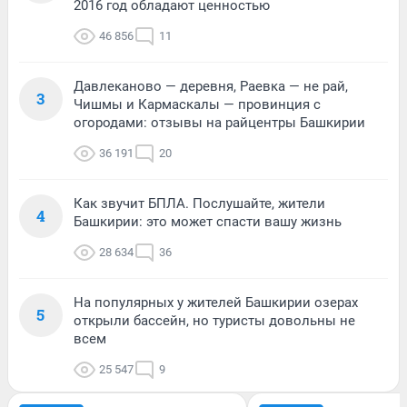
2016 год обладают ценностью
46 856
11
Давлеканово — деревня, Раевка — не рай,
3
Чишмы и Кармаскалы — провинция с
огородами: отзывы на райцентры Башкирии
36 191
20
Как звучит БПЛА. Послушайте, жители
4
Башкирии: это может спасти вашу жизнь
28 634
36
На популярных у жителей Башкирии озерах
5
открыли бассейн, но туристы довольны не
всем
25 547
9