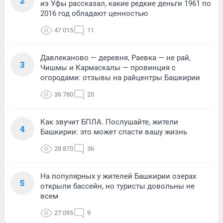
2
из Уфы рассказал, какие редкие деньги 1961 по
2016 год обладают ценностью
47 015
11
Давлеканово — деревня, Раевка — не рай,
3
Чишмы и Кармаскалы — провинция с
огородами: отзывы на райцентры Башкирии
36 780
20
Как звучит БПЛА. Послушайте, жители
4
Башкирии: это может спасти вашу жизнь
28 870
36
На популярных у жителей Башкирии озерах
5
открыли бассейн, но туристы довольны не
всем
27 095
9