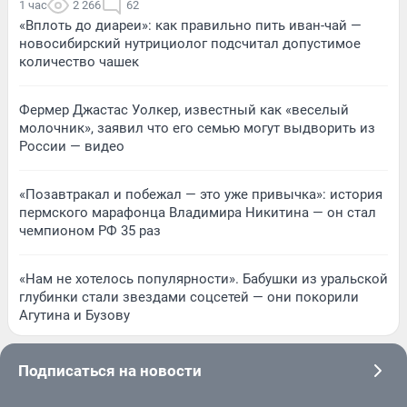
1 час
2 266
62
«Вплоть до диареи»: как правильно пить иван-чай —
новосибирский нутрициолог подсчитал допустимое
количество чашек
Фермер Джастас Уолкер, известный как «веселый
молочник», заявил что его семью могут выдворить из
России — видео
«Позавтракал и побежал — это уже привычка»: история
пермского марафонца Владимира Никитина — он стал
чемпионом РФ 35 раз
«Нам не хотелось популярности». Бабушки из уральской
глубинки стали звездами соцсетей — они покорили
Агутина и Бузову
Подписаться на новости