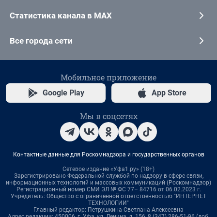
Статистика канала в MAX
Все города сети
Мобильное приложение
Google Play
App Store
Мы в соцсетях
Контактные данные для Роскомнадзора и государственных органов
Сетевое издание «Уфа1.ру» (18+)
Зарегистрировано Федеральной службой по надзору в сфере связи,
информационных технологий и массовых коммуникаций (Роскомнадзор)
Регистрационный номер СМИ ЭЛ № ФС 77– 84716 от 06.02.2023 г.
Учредитель: Общество с ограниченной ответственностью "ИНТЕРНЕТ
ТЕХНОЛОГИИ"
Главный редактор: Петрушкина Светлана Алексеевна
Адрес редакции: 450006, г. Уфа, ул. Ленина, д. 156, 8 (347) 286-51-96 (доб.