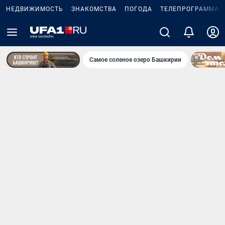
НЕДВИЖИМОСТЬ
ЗНАКОМСТВА
ПОГОДА
ТЕЛЕПРОГРАММА
Самое соленое озеро Башкирии