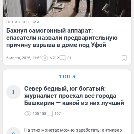
ПРОИСШЕСТВИЯ
Бахнул самогонный аппарат:
спасатели назвали предварительную
причину взрыва в доме под Уфой
6 марта, 2025, 11:52
6 212
31
ТОП 5
Север бедный, юг богатый:
1
журналист проехал все города
Башкирии — какой из них лучший
105 158
167
На этих монетах можно заработать: антиквар