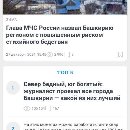
ЗИМА
Глава МЧС России назвал Башкирию
регионом с повышенным риском
стихийного бедствия
27 декабря, 2024, 15:45
2 996
5
ТОП 5
Север бедный, юг богатый:
1
журналист проехал все города
Башкирии — какой из них лучший
105 104
167
На этих монетах можно заработать: антиквар
2