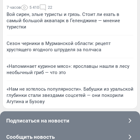
7 часов
5 410
22
Вой сирен, злые туристы и грязь. Стоит ли ехать в
самый большой аквапарк в Геленджике — мнение
туристки
Сезон черники в Мурманской области: рецепт
хрустящего ягодного штруделя за полчаса
«Напоминает куриное мясо»: ярославцы нашли в лесу
необычный гриб — что это
«Нам не хотелось популярности». Бабушки из уральской
глубинки стали звездами соцсетей — они покорили
Агутина и Бузову
Подписаться на новости
Сообщить новость