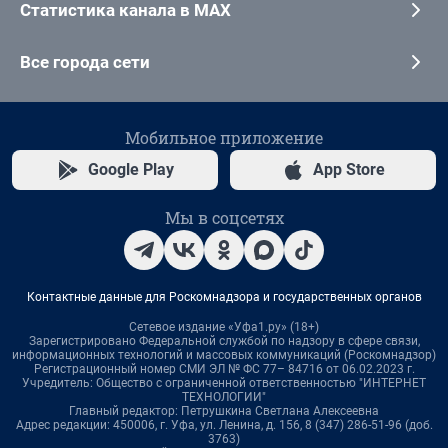
Статистика канала в MAX
Все города сети
Мобильное приложение
Google Play
App Store
Мы в соцсетях
Контактные данные для Роскомнадзора и государственных органов
Сетевое издание «Уфа1.ру» (18+)
Зарегистрировано Федеральной службой по надзору в сфере связи,
информационных технологий и массовых коммуникаций (Роскомнадзор)
Регистрационный номер СМИ ЭЛ № ФС 77– 84716 от 06.02.2023 г.
Учредитель: Общество с ограниченной ответственностью "ИНТЕРНЕТ
ТЕХНОЛОГИИ"
Главный редактор: Петрушкина Светлана Алексеевна
Адрес редакции: 450006, г. Уфа, ул. Ленина, д. 156, 8 (347) 286-51-96 (доб.
3763)