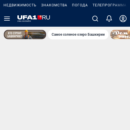
НЕДВИЖИМОСТЬ
ЗНАКОМСТВА
ПОГОДА
ТЕЛЕПРОГРАММА
Самое соленое озеро Башкирии