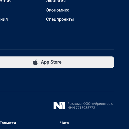
ствия
Экология
Экономика
ения
Спецпроекты
App Store
Тольятти
Чита