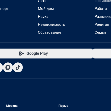
Лето
Происше
спорт
Мой дом
Работа
Наука
Развлеч
Недвижимость
Религия
Образование
Семья
Google Play
Москва
Пермь