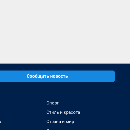
Сообщить новость
Спорт
Стиль и красота
а
Страна и мир