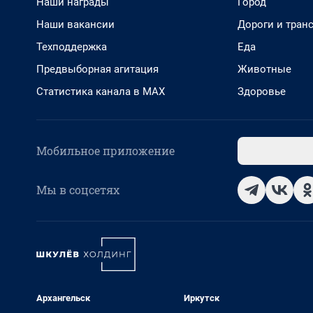
Наши награды
Город
Наши вакансии
Дороги и тран
Техподдержка
Еда
Предвыборная агитация
Животные
Статистика канала в MAX
Здоровье
Мобильное приложение
Мы в соцсетях
Архангельск
Иркутск