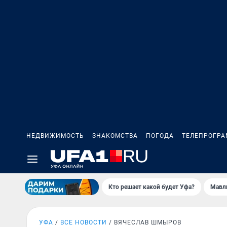
НЕДВИЖИМОСТЬ
ЗНАКОМСТВА
ПОГОДА
ТЕЛЕПРОГР
Кто решает какой будет Уфа?
Мавл
УФА
ВСЕ НОВОСТИ
ВЯЧЕСЛАВ ШМЫРОВ