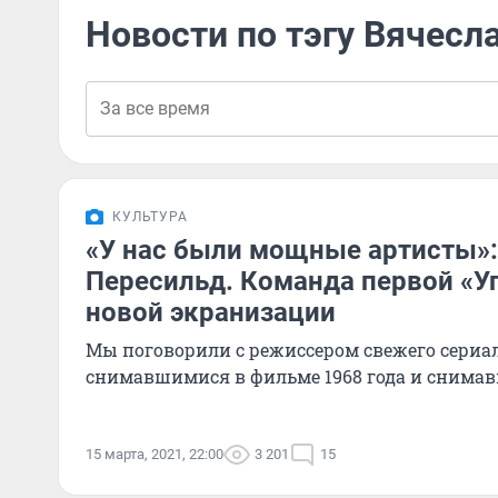
Новости по тэгу Вячес
КУЛЬТУРА
«У нас были мощные артисты»:
Пересильд. Команда первой «У
новой экранизации
Мы поговорили с режиссером свежего сериал
снимавшимися в фильме 1968 года и снима
15 марта, 2021, 22:00
3 201
15