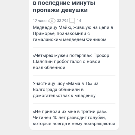
в последние минуты
пропажи девушки
12 часов
33 294
14
Медведицу Майю, жившую на цепи в
Приморье, познакомили с
гималайским медведем Фиником
«Четырех мужей потеряла»: Прохор
Шаляпин проболтался о новой
возлюбленной
Участницу шоу «Мама в 16» из
Волгограда обвинили в
домогательствах к младенцу
«Не привози их мне в третий раз».
Читинец 40 лет разводит голубей,
которые всегда к нему возвращаются