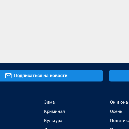
Подписаться на новости
Зима
Он и она
Криминал
Осень
Культура
Политик