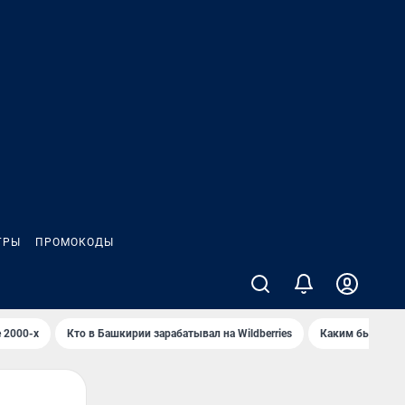
ГРЫ
ПРОМОКОДЫ
 2000-х
Кто в Башкирии зарабатывал на Wildberries
Каким было Сип