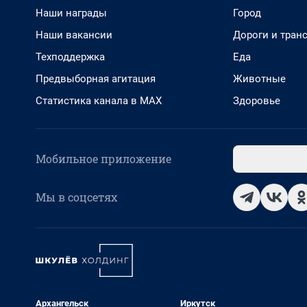
Наши награды
Город
Наши вакансии
Дороги и тран
Техподдержка
Еда
Предвыборная агитация
Животные
Статистика канала в MAX
Здоровье
Мобильное приложение
Мы в соцсетях
Архангельск
Иркутск