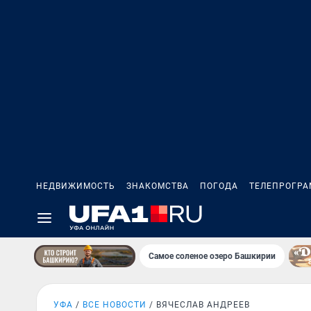
НЕДВИЖИМОСТЬ
ЗНАКОМСТВА
ПОГОДА
ТЕЛЕПРОГР
Самое соленое озеро Башкирии
УФА
ВСЕ НОВОСТИ
ВЯЧЕСЛАВ АНДРЕЕВ