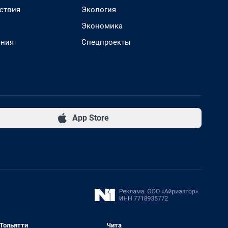
ствия
Экология
Экономика
ения
Спецпроекты
App Store
Тольятти
Чита