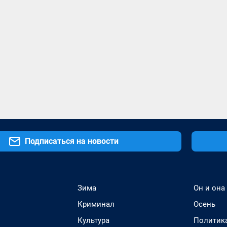
Подписаться на новости
Зима
Он и она
Криминал
Осень
Культура
Политик