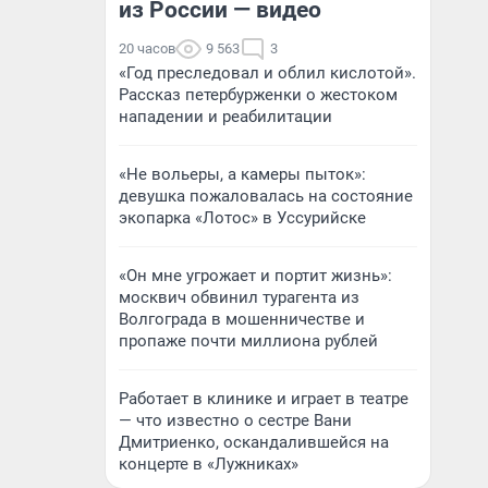
из России — видео
20 часов
9 563
3
«Год преследовал и облил кислотой».
Рассказ петербурженки о жестоком
нападении и реабилитации
«Не вольеры, а камеры пыток»:
девушка пожаловалась на состояние
экопарка «Лотос» в Уссурийске
«Он мне угрожает и портит жизнь»:
москвич обвинил турагента из
Волгограда в мошенничестве и
пропаже почти миллиона рублей
Работает в клинике и играет в театре
— что известно о сестре Вани
Дмитриенко, оскандалившейся на
концерте в «Лужниках»