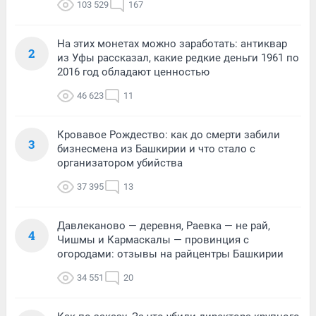
103 529
167
На этих монетах можно заработать: антиквар
2
из Уфы рассказал, какие редкие деньги 1961 по
2016 год обладают ценностью
46 623
11
Кровавое Рождество: как до смерти забили
3
бизнесмена из Башкирии и что стало с
организатором убийства
37 395
13
Давлеканово — деревня, Раевка — не рай,
4
Чишмы и Кармаскалы — провинция с
огородами: отзывы на райцентры Башкирии
34 551
20