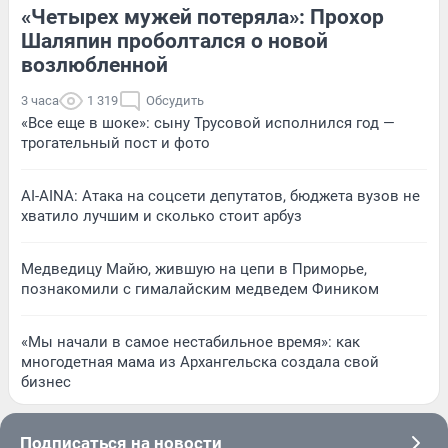
«Четырех мужей потеряла»: Прохор
Шаляпин проболтался о новой
возлюбленной
3 часа
1 319
Обсудить
«Все еще в шоке»: сыну Трусовой исполнился год —
трогательный пост и фото
AI-AINA: Атака на соцсети депутатов, бюджета вузов не
хватило лучшим и сколько стоит арбуз
Медведицу Майю, жившую на цепи в Приморье,
познакомили с гималайским медведем Фиником
«Мы начали в самое нестабильное время»: как
многодетная мама из Архангельска создала свой
бизнес
Подписаться на новости