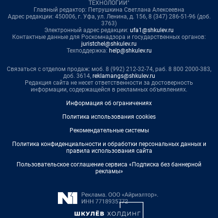
ТЕХНОЛОГИИ"
Главный редактор: Петрушкина Светлана Алексеевна
Адрес редакции: 450006, г. Уфа, ул. Ленина, д. 156, 8 (347) 286-51-96 (доб.
3763)
Электронный адрес редакции:
ufa1@shkulev.ru
Контактные данные для Роскомнадзора и государственных органов:
juristchel@shkulev.ru
Техподдержка:
help@shkulev.ru
Связаться с отделом продаж: моб. 8 (992) 212-32-74, раб. 8 800 2000-383,
доб. 3614,
reklamangs@shkulev.ru
Редакция сайта не несет ответственности за достоверность
информации, содержащейся в рекламных объявлениях.
Информация об ограничениях
Политика использования cookies
Рекомендательные системы
Политика конфиденциальности и обработки персональных данных и
правила использования сайта
Пользовательское соглашение сервиса «Подписка без баннерной
рекламы»