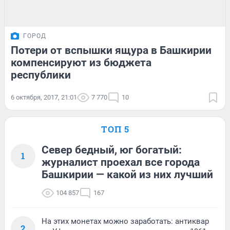
ГОРОД
Потери от вспышки ящура в Башкирии
компенсируют из бюджета
республики
6 октября, 2017, 21:01
7 770
10
ТОП 5
Север бедный, юг богатый:
1
журналист проехал все города
Башкирии — какой из них лучший
104 857
167
На этих монетах можно заработать: антиквар
2