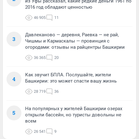
из Уфы рассказал, какие редкие деньги 1961 по
2016 год обладают ценностью
46 905
11
Давлеканово — деревня, Раевка — не рай,
3
Чишмы и Кармаскалы — провинция с
огородами: отзывы на райцентры Башкирии
36 365
20
Как звучит БПЛА. Послушайте, жители
4
Башкирии: это может спасти вашу жизнь
28 719
36
На популярных у жителей Башкирии озерах
5
открыли бассейн, но туристы довольны не
всем
26 541
9