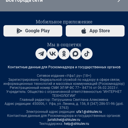
Все города сети
Мобильное приложение
Google Play
App Store
Мы в соцсетях
Контактные данные для Роскомнадзора и государственных органов
Сетевое издание «Уфа1.ру» (18+)
Зарегистрировано Федеральной службой по надзору в сфере связи,
информационных технологий и массовых коммуникаций (Роскомнадзор)
Регистрационный номер СМИ ЭЛ № ФС 77– 84716 от 06.02.2023 г.
Учредитель: Общество с ограниченной ответственностью "ИНТЕРНЕТ
ТЕХНОЛОГИИ"
Главный редактор: Петрушкина Светлана Алексеевна
Адрес редакции: 450006, г. Уфа, ул. Ленина, д. 156, 8 (347) 286-51-96 (доб.
3763)
Электронный адрес редакции:
ufa1@shkulev.ru
Контактные данные для Роскомнадзора и государственных органов:
juristchel@shkulev.ru
Техподдержка:
help@shkulev.ru