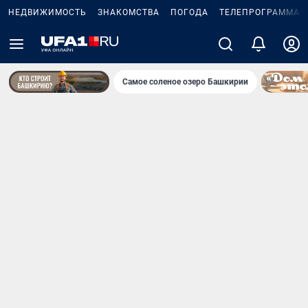
НЕДВИЖИМОСТЬ
ЗНАКОМСТВА
ПОГОДА
ТЕЛЕПРОГРАММА
Самое соленое озеро Башкирии