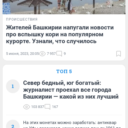
ПРОИСШЕСТВИЯ
Жителей Башкирии напугали новости
про вспышку кори на популярном
курорте. Узнали, что случилось
5 июня, 2023, 20:05
7 957
9
ТОП 5
Север бедный, юг богатый:
1
журналист проехал все города
Башкирии — какой из них лучший
103 837
167
На этих монетах можно заработать: антиквар
2