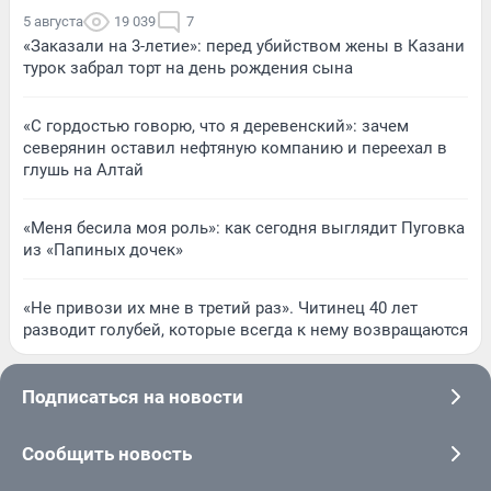
5 августа
19 039
7
«Заказали на 3-летие»: перед убийством жены в Казани
турок забрал торт на день рождения сына
«С гордостью говорю, что я деревенский»: зачем
северянин оставил нефтяную компанию и переехал в
глушь на Алтай
«Меня бесила моя роль»: как сегодня выглядит Пуговка
из «Папиных дочек»
«Не привози их мне в третий раз». Читинец 40 лет
разводит голубей, которые всегда к нему возвращаются
Подписаться на новости
Сообщить новость