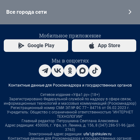
Все города сети
Мобильное приложение
Google Play
App Store
Мы в соцсетях
Контактные данные для Роскомнадзора и государственных органов
Сетевое издание «Уфа1.ру» (18+)
Зарегистрировано Федеральной службой по надзору в сфере связи,
информационных технологий и массовых коммуникаций (Роскомнадзор)
Регистрационный номер СМИ ЭЛ № ФС 77– 84716 от 06.02.2023 г.
Учредитель: Общество с ограниченной ответственностью "ИНТЕРНЕТ
ТЕХНОЛОГИИ"
Главный редактор: Петрушкина Светлана Алексеевна
Адрес редакции: 450006, г. Уфа, ул. Ленина, д. 156, 8 (347) 286-51-96 (доб.
3763)
Электронный адрес редакции:
ufa1@shkulev.ru
Контактные данные для Роскомнадзора и государственных органов: