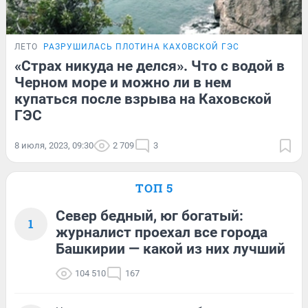
ЛЕТО
РАЗРУШИЛАСЬ ПЛОТИНА КАХОВСКОЙ ГЭС
«Страх никуда не делся». Что с водой в
Черном море и можно ли в нем
купаться после взрыва на Каховской
ГЭС
8 июля, 2023, 09:30
2 709
3
ТОП 5
Север бедный, юг богатый:
1
журналист проехал все города
Башкирии — какой из них лучший
104 510
167