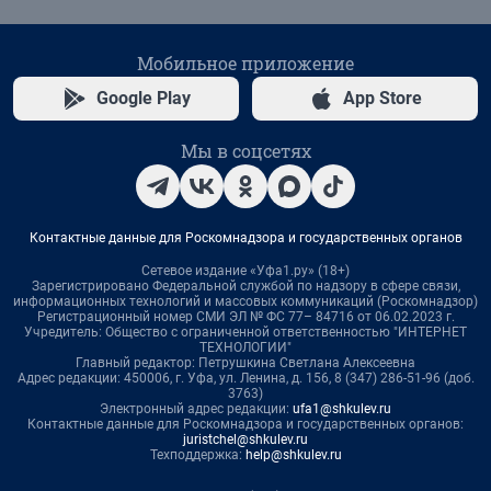
Мобильное приложение
Google Play
App Store
Мы в соцсетях
Контактные данные для Роскомнадзора и государственных органов
Сетевое издание «Уфа1.ру» (18+)
Зарегистрировано Федеральной службой по надзору в сфере связи,
информационных технологий и массовых коммуникаций (Роскомнадзор)
Регистрационный номер СМИ ЭЛ № ФС 77– 84716 от 06.02.2023 г.
Учредитель: Общество с ограниченной ответственностью "ИНТЕРНЕТ
ТЕХНОЛОГИИ"
Главный редактор: Петрушкина Светлана Алексеевна
Адрес редакции: 450006, г. Уфа, ул. Ленина, д. 156, 8 (347) 286-51-96 (доб.
3763)
Электронный адрес редакции:
ufa1@shkulev.ru
Контактные данные для Роскомнадзора и государственных органов:
juristchel@shkulev.ru
Техподдержка:
help@shkulev.ru