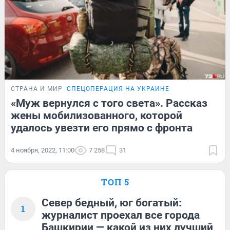
СТРАНА И МИР
СПЕЦОПЕРАЦИЯ НА УКРАИНЕ
«Муж вернулся с того света». Рассказ
жены мобилизованного, которой
удалось увезти его прямо с фронта
4 ноября, 2022, 11:00
7 258
31
ТОП 5
Север бедный, юг богатый:
1
журналист проехал все города
Башкирии — какой из них лучший