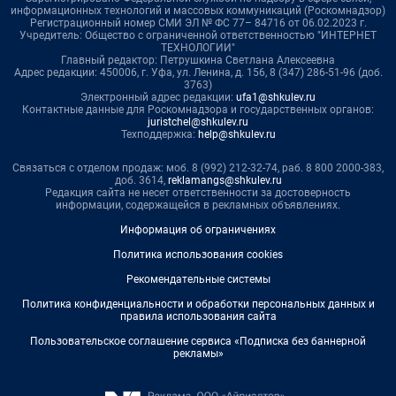
информационных технологий и массовых коммуникаций (Роскомнадзор)
Регистрационный номер СМИ ЭЛ № ФС 77– 84716 от 06.02.2023 г.
Учредитель: Общество с ограниченной ответственностью "ИНТЕРНЕТ
ТЕХНОЛОГИИ"
Главный редактор: Петрушкина Светлана Алексеевна
Адрес редакции: 450006, г. Уфа, ул. Ленина, д. 156, 8 (347) 286-51-96 (доб.
3763)
Электронный адрес редакции:
ufa1@shkulev.ru
Контактные данные для Роскомнадзора и государственных органов:
juristchel@shkulev.ru
Техподдержка:
help@shkulev.ru
Связаться с отделом продаж: моб. 8 (992) 212-32-74, раб. 8 800 2000-383,
доб. 3614,
reklamangs@shkulev.ru
Редакция сайта не несет ответственности за достоверность
информации, содержащейся в рекламных объявлениях.
Информация об ограничениях
Политика использования cookies
Рекомендательные системы
Политика конфиденциальности и обработки персональных данных и
правила использования сайта
Пользовательское соглашение сервиса «Подписка без баннерной
рекламы»