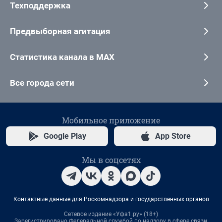
Техподдержка
Предвыборная агитация
Статистика канала в MAX
Все города сети
Мобильное приложение
Google Play
App Store
Мы в соцсетях
Контактные данные для Роскомнадзора и государственных органов
Сетевое издание «Уфа1.ру» (18+)
Зарегистрировано Федеральной службой по надзору в сфере связи,