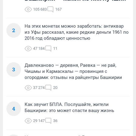
105 683
167
На этих монетах можно заработать: антиквар
2
из Уфы рассказал, какие редкие деньги 1961 по
2016 год обладают ценностью
47 184
11
Давлеканово — деревня, Раевка — не рай,
3
Чишмы и Кармаскалы — провинция с
огородами: отзывы на райцентры Башкирии
37 274
20
Как звучит БПЛА. Послушайте, жители
4
Башкирии: это может спасти вашу жизнь
29 147
36