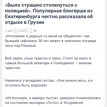
«Было страшно столкнуться с
полицией». Популярная блогерша из
Екатеринбурга честно рассказала об
отдыхе в Грузии
1 час
4 327
48
«Уголовник я, родные со мной не общаются»: как
бывший «афганец» 30 лет живет в землянке посреди
леса под Рязанью
Вой сирен, злые туристы и грязь. Стоит ли ехать в
самый большой аквапарк в Геленджике — мнение
туристки
Накипело у младшей сестры: «Она уехала жить, а я
осталась быть хорошей»
«Не вольеры, а камеры пыток»: девушка пожаловалась
на состояние экопарка «Лотос» в Уссурийске