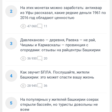
На этих монетах можно заработать: антиквар
2
из Уфы рассказал, какие редкие деньги 1961 по
2016 год обладают ценностью
47 060
11
Давлеканово — деревня, Раевка — не рай,
3
Чишмы и Кармаскалы — провинция с
огородами: отзывы на райцентры Башкирии
36 930
20
Как звучит БПЛА. Послушайте, жители
4
Башкирии: это может спасти вашу жизнь
28 945
36
На популярных у жителей Башкирии озерах
5
открыли бассейн, но туристы довольны не
всем