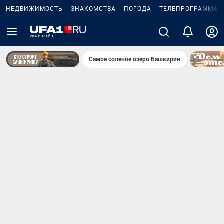
НЕДВИЖИМОСТЬ
ЗНАКОМСТВА
ПОГОДА
ТЕЛЕПРОГРАММА
Самое соленое озеро Башкирии