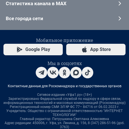
Статистика канала в MAX
Все города сети
Мобильное приложение
Google Play
App Store
Мы в соцсетях
Контактные данные для Роскомнадзора и государственных органов
Сетевое издание «Уфа1.ру» (18+)
Зарегистрировано Федеральной службой по надзору в сфере связи,
информационных технологий и массовых коммуникаций (Роскомнадзор)
Регистрационный номер СМИ ЭЛ № ФС 77– 84716 от 06.02.2023 г.
Учредитель: Общество с ограниченной ответственностью "ИНТЕРНЕТ
ТЕХНОЛОГИИ"
Главный редактор: Петрушкина Светлана Алексеевна
Адрес редакции: 450006, г. Уфа, ул. Ленина, д. 156, 8 (347) 286-51-96 (доб.
3763)