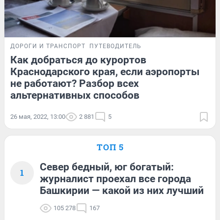
ДОРОГИ И ТРАНСПОРТ
ПУТЕВОДИТЕЛЬ
Как добраться до курортов
Краснодарского края, если аэропорты
не работают? Разбор всех
альтернативных способов
26 мая, 2022, 13:00
2 881
5
ТОП 5
Север бедный, юг богатый:
1
журналист проехал все города
Башкирии — какой из них лучший
105 278
167