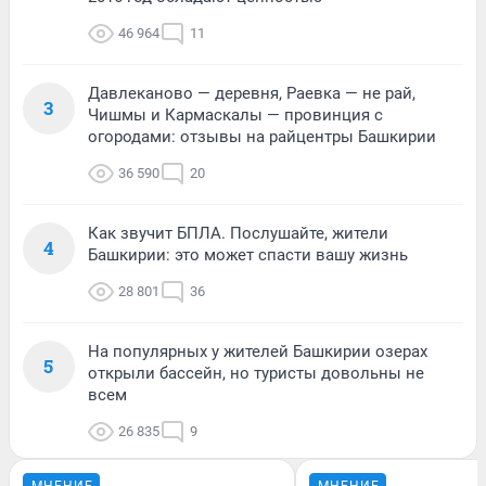
46 964
11
Давлеканово — деревня, Раевка — не рай,
3
Чишмы и Кармаскалы — провинция с
огородами: отзывы на райцентры Башкирии
36 590
20
Как звучит БПЛА. Послушайте, жители
4
Башкирии: это может спасти вашу жизнь
28 801
36
На популярных у жителей Башкирии озерах
5
открыли бассейн, но туристы довольны не
всем
26 835
9
МНЕНИЕ
МНЕНИЕ