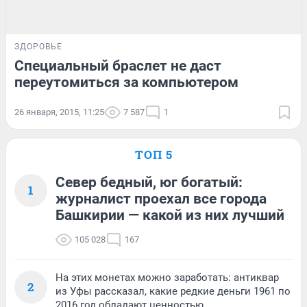
ЗДОРОВЬЕ
Специальный браслет не даст
переутомиться за компьютером
26 января, 2015, 11:25
7 587
1
ТОП 5
Север бедный, юг богатый:
1
журналист проехал все города
Башкирии — какой из них лучший
105 028
167
На этих монетах можно заработать: антиквар
2
из Уфы рассказал, какие редкие деньги 1961 по
2016 год обладают ценностью