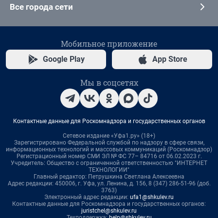
Все города сети
Мобильное приложение
Google Play
App Store
Мы в соцсетях
Контактные данные для Роскомнадзора и государственных органов
Сетевое издание «Уфа1.ру» (18+)
Зарегистрировано Федеральной службой по надзору в сфере связи,
информационных технологий и массовых коммуникаций (Роскомнадзор)
Регистрационный номер СМИ ЭЛ № ФС 77– 84716 от 06.02.2023 г.
Учредитель: Общество с ограниченной ответственностью "ИНТЕРНЕТ
ТЕХНОЛОГИИ"
Главный редактор: Петрушкина Светлана Алексеевна
Адрес редакции: 450006, г. Уфа, ул. Ленина, д. 156, 8 (347) 286-51-96 (доб.
3763)
Электронный адрес редакции:
ufa1@shkulev.ru
Контактные данные для Роскомнадзора и государственных органов:
juristchel@shkulev.ru
Техподдержка:
help@shkulev.ru