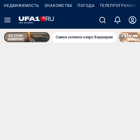
НЕДВИЖИМОСТЬ
ЗНАКОМСТВА
ПОГОДА
ТЕЛЕПРОГРАММА
Самое соленое озеро Башкирии