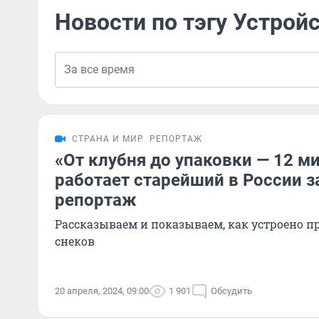
Новости по тэгу Устрой
СТРАНА И МИР
РЕПОРТАЖ
«От клубня до упаковки — 12 ми
работает старейший в России з
репортаж
Рассказываем и показываем, как устроено п
снеков
20 апреля, 2024, 09:00
1 901
Обсудить