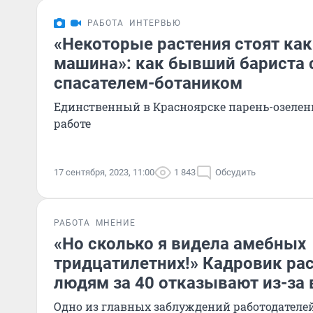
РАБОТА
ИНТЕРВЬЮ
«Некоторые растения стоят ка
машина»: как бывший бариста 
спасателем-ботаником
Единственный в Красноярске парень-озелени
работе
17 сентября, 2023, 11:00
1 843
Обсудить
РАБОТА
МНЕНИЕ
«Но сколько я видела амебных
тридцатилетних!» Кадровик рас
людям за 40 отказывают из-за 
Одно из главных заблуждений работодателей