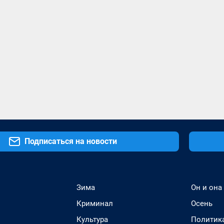
Подписаться на новости
Зима
Он и она
Криминал
Осень
Культура
Политик