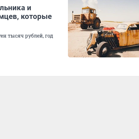
льника и
умцев, которые
ен тысяч рублей, год