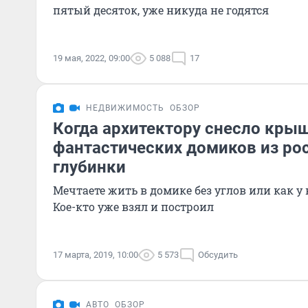
пятый десяток, уже никуда не годятся
19 мая, 2022, 09:00
5 088
17
НЕДВИЖИМОСТЬ
ОБЗОР
Когда архитектору снесло крыш
фантастических домиков из ро
глубинки
Мечтаете жить в домике без углов или как 
Кое-кто уже взял и построил
17 марта, 2019, 10:00
5 573
Обсудить
АВТО
ОБЗОР