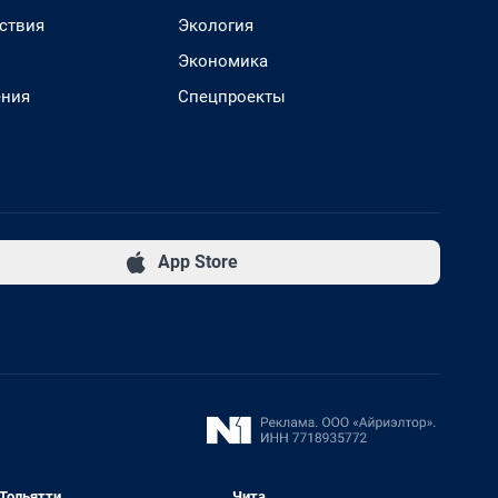
ствия
Экология
Экономика
ения
Спецпроекты
App Store
Тольятти
Чита