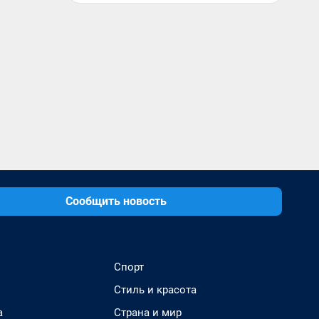
Сообщить новость
Спорт
Стиль и красота
а
Страна и мир