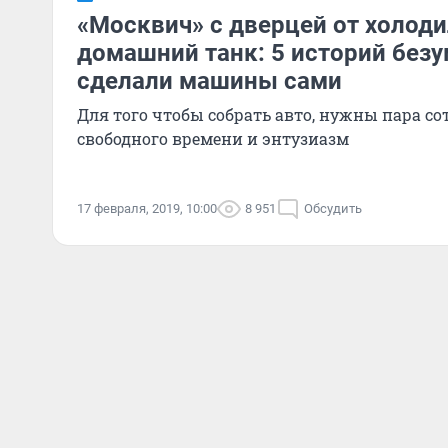
«Москвич» с дверцей от холоди
домашний танк: 5 историй без
сделали машины сами
Для того чтобы собрать авто, нужны пара сот
свободного времени и энтузиазм
17 февраля, 2019, 10:00
8 951
Обсудить