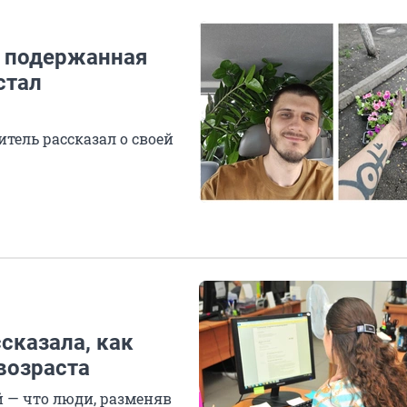
к подержанная
стал
тель рассказал о своей
сказала, как
возраста
 — что люди, разменяв