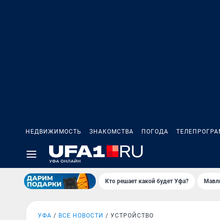
НЕДВИЖИМОСТЬ
ЗНАКОМСТВА
ПОГОДА
ТЕЛЕПРОГР
Кто решает какой будет Уфа?
Мавл
УФА
ВСЕ НОВОСТИ
УСТРОЙСТВО