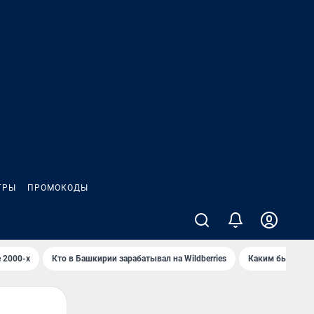
ГРЫ
ПРОМОКОДЫ
 2000-х
Кто в Башкирии зарабатывал на Wildberries
Каким было Сип