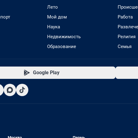
Лето
Происше
спорт
Мой дом
Работа
Наука
Развлеч
Недвижимость
Религия
Образование
Семья
Google Play
Москва
Пермь