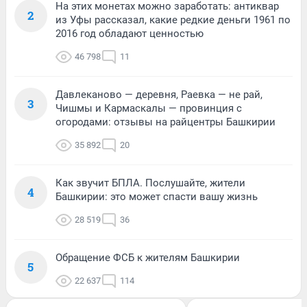
На этих монетах можно заработать: антиквар
2
из Уфы рассказал, какие редкие деньги 1961 по
2016 год обладают ценностью
46 798
11
Давлеканово — деревня, Раевка — не рай,
3
Чишмы и Кармаскалы — провинция с
огородами: отзывы на райцентры Башкирии
35 892
20
Как звучит БПЛА. Послушайте, жители
4
Башкирии: это может спасти вашу жизнь
28 519
36
Обращение ФСБ к жителям Башкирии
5
22 637
114