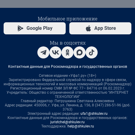
Мобильное приложение
Google Play
App Store
Мы в соцсетях
Контактные данные для Роскомнадзора и государственных органов
Сетевое издание «Уфа1.ру» (18+)
Зарегистрировано Федеральной службой по надзору в сфере связи,
информационных технологий и массовых коммуникаций (Роскомнадзор)
Регистрационный номер СМИ ЭЛ № ФС 77– 84716 от 06.02.2023 г.
Учредитель: Общество с ограниченной ответственностью "ИНТЕРНЕТ
ТЕХНОЛОГИИ"
Главный редактор: Петрушкина Светлана Алексеевна
Адрес редакции: 450006, г. Уфа, ул. Ленина, д. 156, 8 (347) 286-51-96 (доб.
3763)
Электронный адрес редакции:
ufa1@shkulev.ru
Контактные данные для Роскомнадзора и государственных органов:
juristchel@shkulev.ru
Техподдержка:
help@shkulev.ru