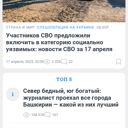
СТРАНА И МИР
СПЕЦОПЕРАЦИЯ НА УКРАИНЕ
ОБЗОР
Участников СВО предложили
включить в категорию социально
уязвимых: новости СВО за 17 апреля
17 апреля, 2023, 22:05
2 325
22
ТОП 5
Север бедный, юг богатый:
1
журналист проехал все города
Башкирии — какой из них лучший
104 518
167