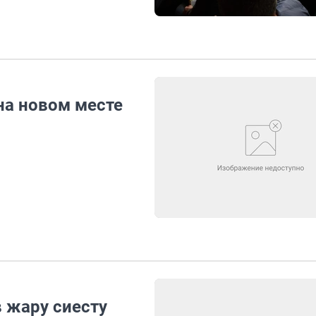
на новом месте
 жару сиесту