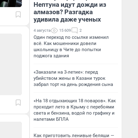
Нептуна идут дожди из
алмазов? Разгадка
удивила даже ученых
4 августа
15 609
2
Один переход по ссылке изменил
всё. Как мошенники довели
школьницу в Чите до попытки
поджога здания
«Заказали на 3-летие»: перед
убийством жены в Казани турок
забрал торт на день рождения сына
«На 18 отдыхающих 18 поваров». Как
проходит лето в Крыму с перебоями
света и бензина, водой по графику и
налетами БПЛА
Как приготовить ленивые беляши —