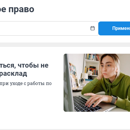
ое право
Примен
ться, чтобы не
 расклад
при уходе с работы по