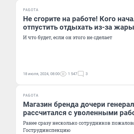
РАБОТА
Не сгорите на работе! Кого на
отпустить отдыхать из-за жар
И что будет, если он этого не сделает
18 июля, 2024, 08:00
1 547
3
РАБОТА
Магазин бренда дочери генера
рассчитался с уволенными раб
Ранее сразу несколько сотрудников пожалова
Гострудинспекцию