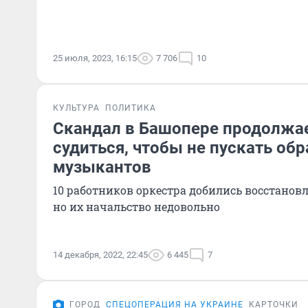
25 июля, 2023, 16:15
7 706
10
КУЛЬТУРА
ПОЛИТИКА
Скандал в Башопере продолжает
судиться, чтобы не пускать об
музыкантов
10 работников оркестра добились восстанов
но их начальство недовольно
14 декабря, 2022, 22:45
6 445
7
ГОРОД
СПЕЦОПЕРАЦИЯ НА УКРАИНЕ
КАРТОЧКИ