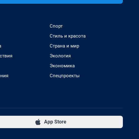
Спорт
Стиль и красота
а
Страна и мир
ствия
Экология
Экономика
ения
Спецпроекты
App Store