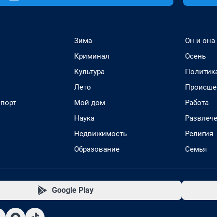
Зима
Он и она
Криминал
Осень
Культура
Политик
Лето
Происше
спорт
Мой дом
Работа
Наука
Развлеч
Недвижимость
Религия
Образование
Семья
Google Play