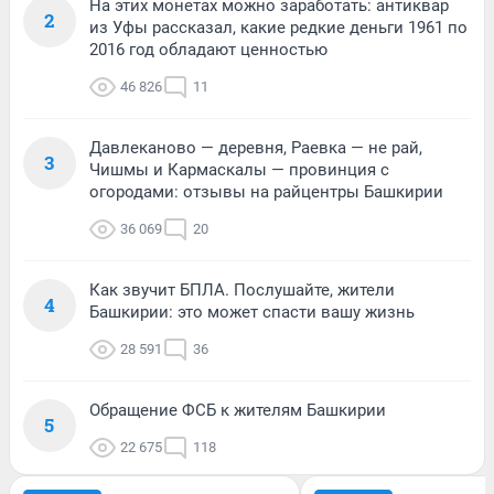
На этих монетах можно заработать: антиквар
2
из Уфы рассказал, какие редкие деньги 1961 по
2016 год обладают ценностью
46 826
11
Давлеканово — деревня, Раевка — не рай,
3
Чишмы и Кармаскалы — провинция с
огородами: отзывы на райцентры Башкирии
36 069
20
Как звучит БПЛА. Послушайте, жители
4
Башкирии: это может спасти вашу жизнь
28 591
36
Обращение ФСБ к жителям Башкирии
5
22 675
118