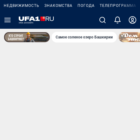
НЕДВИЖИМОСТЬ
ЗНАКОМСТВА
ПОГОДА
ТЕЛЕПРОГРАММА
Самое соленое озеро Башкирии