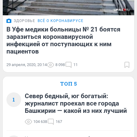
ЗДОРОВЬЕ
ВСЁ О КОРОНАВИРУСЕ
В Уфе медики больницы № 21 боятся
заразиться коронавирусной
инфекцией от поступающих к ним
пациентов
29 апреля, 2020, 20:14
8 098
11
ТОП 5
Север бедный, юг богатый:
1
журналист проехал все города
Башкирии — какой из них лучший
104 638
167