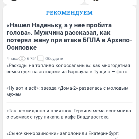
РЕКОМЕНДУЕМ
«Нашел Наденьку, а у нее пробита
голова». Мужчина рассказал, как
потерял жену при атаке БПЛА в Архипо-
Осиповке
4 часа
6 754
Обсудить
«Расходы на топливо колоссальные»: как многодетная
семья едет на автодоме из Барнаула в Турцию — фото
«Ну вот и всё»: звезда «Дома-2» развелась с молодым
мужем
«Так неожиданно и приятно». Героиня мема вспомнила
о съемках с гуру пикапа в кафе Владивостока
«Сыночки-корзиночки» заполонили Екатеринбург: