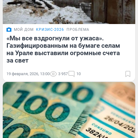
МОЙ ДОМ
КРИЗИС-2026
ПРОБЛЕМА
«Мы все вздрогнули от ужаса».
Газифицированным на бумаге селам
на Урале выставили огромные счета
за свет
19 февраля, 2026, 13:00
3 957
10