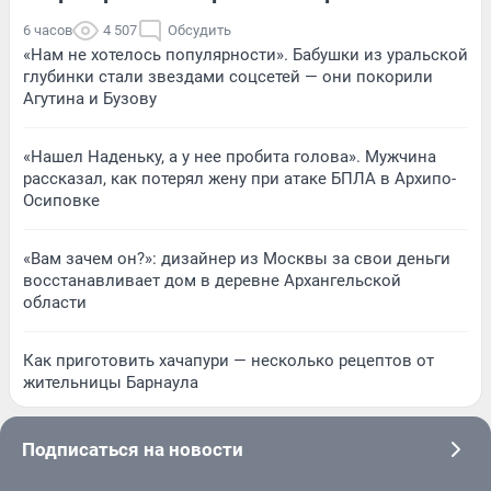
6 часов
4 507
Обсудить
«Нам не хотелось популярности». Бабушки из уральской
глубинки стали звездами соцсетей — они покорили
Агутина и Бузову
«Нашел Наденьку, а у нее пробита голова». Мужчина
рассказал, как потерял жену при атаке БПЛА в Архипо-
Осиповке
«Вам зачем он?»: дизайнер из Москвы за свои деньги
восстанавливает дом в деревне Архангельской
области
Как приготовить хачапури — несколько рецептов от
жительницы Барнаула
Подписаться на новости