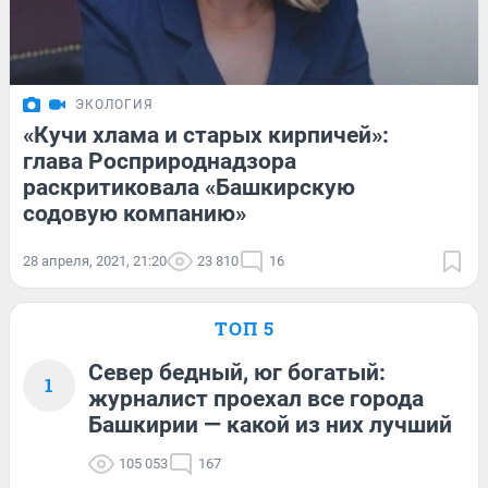
ЭКОЛОГИЯ
«Кучи хлама и старых кирпичей»:
глава Росприроднадзора
раскритиковала «Башкирскую
содовую компанию»
28 апреля, 2021, 21:20
23 810
16
ТОП 5
Север бедный, юг богатый:
1
журналист проехал все города
Башкирии — какой из них лучший
105 053
167