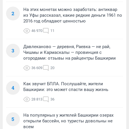
На этих монетах можно заработать: антиквар
2
из Уфы рассказал, какие редкие деньги 1961 по
2016 год обладают ценностью
46 970
11
Давлеканово — деревня, Раевка — не рай,
3
Чишмы и Кармаскалы — провинция с
огородами: отзывы на райцентры Башкирии
36 609
20
Как звучит БПЛА. Послушайте, жители
4
Башкирии: это может спасти вашу жизнь
28 813
36
На популярных у жителей Башкирии озерах
5
открыли бассейн, но туристы довольны не
всем