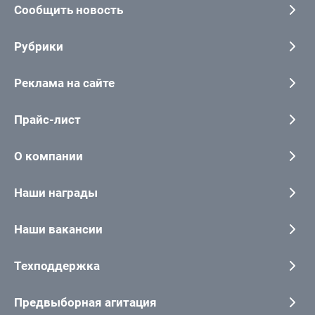
Сообщить новость
Рубрики
Реклама на сайте
Прайс-лист
О компании
Наши награды
Наши вакансии
Техподдержка
Предвыборная агитация