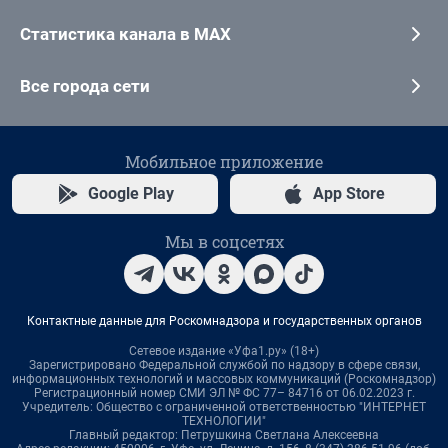
Статистика канала в MAX
Все города сети
Мобильное приложение
Google Play
App Store
Мы в соцсетях
Контактные данные для Роскомнадзора и государственных органов
Сетевое издание «Уфа1.ру» (18+)
Зарегистрировано Федеральной службой по надзору в сфере связи,
информационных технологий и массовых коммуникаций (Роскомнадзор)
Регистрационный номер СМИ ЭЛ № ФС 77– 84716 от 06.02.2023 г.
Учредитель: Общество с ограниченной ответственностью "ИНТЕРНЕТ
ТЕХНОЛОГИИ"
Главный редактор: Петрушкина Светлана Алексеевна