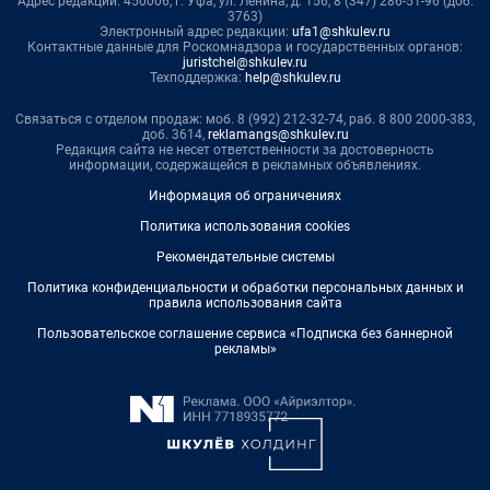
Адрес редакции: 450006, г. Уфа, ул. Ленина, д. 156, 8 (347) 286-51-96 (доб.
3763)
Электронный адрес редакции:
ufa1@shkulev.ru
Контактные данные для Роскомнадзора и государственных органов:
juristchel@shkulev.ru
Техподдержка:
help@shkulev.ru
Связаться с отделом продаж: моб. 8 (992) 212-32-74, раб. 8 800 2000-383,
доб. 3614,
reklamangs@shkulev.ru
Редакция сайта не несет ответственности за достоверность
информации, содержащейся в рекламных объявлениях.
Информация об ограничениях
Политика использования cookies
Рекомендательные системы
Политика конфиденциальности и обработки персональных данных и
правила использования сайта
Пользовательское соглашение сервиса «Подписка без баннерной
рекламы»