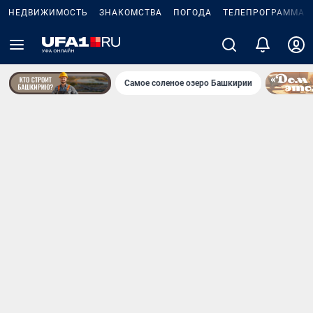
НЕДВИЖИМОСТЬ
ЗНАКОМСТВА
ПОГОДА
ТЕЛЕПРОГРАММА
Самое соленое озеро Башкирии