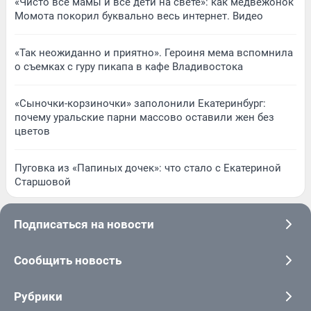
«Чисто все мамы и все дети на свете»: как медвежонок
Момота покорил буквально весь интернет. Видео
«Так неожиданно и приятно». Героиня мема вспомнила
о съемках с гуру пикапа в кафе Владивостока
«Сыночки-корзиночки» заполонили Екатеринбург:
почему уральские парни массово оставили жен без
цветов
Пуговка из «Папиных дочек»: что стало с Екатериной
Старшовой
Подписаться на новости
Сообщить новость
Рубрики