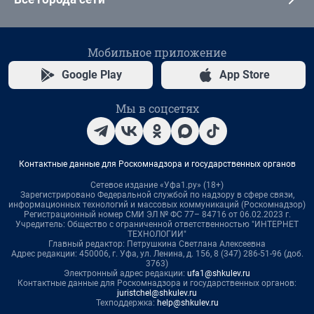
Мобильное приложение
Google Play
App Store
Мы в соцсетях
Контактные данные для Роскомнадзора и государственных органов
Сетевое издание «Уфа1.ру» (18+)
Зарегистрировано Федеральной службой по надзору в сфере связи,
информационных технологий и массовых коммуникаций (Роскомнадзор)
Регистрационный номер СМИ ЭЛ № ФС 77– 84716 от 06.02.2023 г.
Учредитель: Общество с ограниченной ответственностью "ИНТЕРНЕТ
ТЕХНОЛОГИИ"
Главный редактор: Петрушкина Светлана Алексеевна
Адрес редакции: 450006, г. Уфа, ул. Ленина, д. 156, 8 (347) 286-51-96 (доб.
3763)
Электронный адрес редакции:
ufa1@shkulev.ru
Контактные данные для Роскомнадзора и государственных органов:
juristchel@shkulev.ru
Техподдержка:
help@shkulev.ru