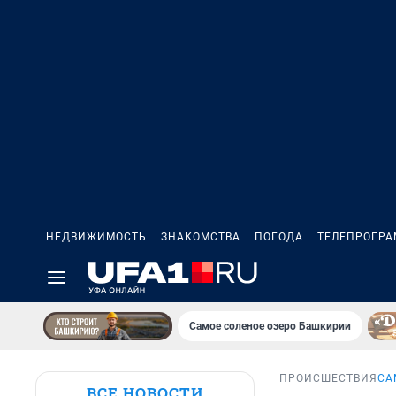
НЕДВИЖИМОСТЬ
ЗНАКОМСТВА
ПОГОДА
ТЕЛЕПРОГР
Самое соленое озеро Башкирии
ПРОИСШЕСТВИЯ
СА
ВСЕ НОВОСТИ