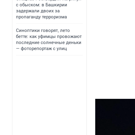
с обыском: в Башкирии
задержали двоих за
пропаганду терроризма
Синоптики говорят, лето
бетте: как уфимцы провожают
последние солнечные деньки
— фоторепортаж с улиц