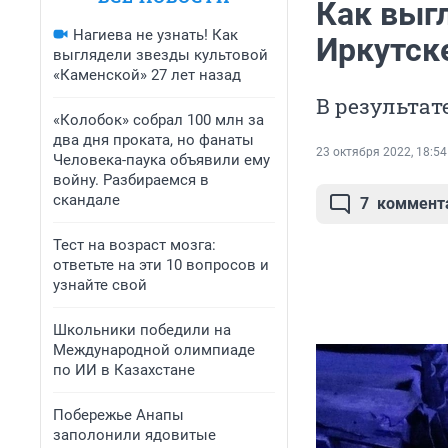
Как выг
Нагиева не узнать! Как
Иркутск
выглядели звезды культовой
«Каменской» 27 лет назад
В результат
«Колобок» собрал 100 млн за
два дня проката, но фанаты
23 октября 2022, 18:54
Человека-паука объявили ему
войну. Разбираемся в
скандале
7
коммент
Тест на возраст мозга:
ответьте на эти 10 вопросов и
узнайте свой
Школьники победили на
Международной олимпиаде
по ИИ в Казахстане
Побережье Анапы
заполонили ядовитые