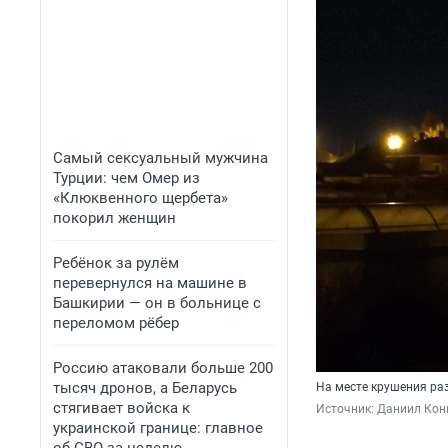
Самый сексуальный мужчина
Турции: чем Омер из
«Клюквенного щербета»
покорил женщин
Ребёнок за рулём
перевернулся на машине в
Башкирии — он в больнице с
переломом рёбер
Россию атаковали больше 200
тысяч дронов, а Беларусь
На месте крушения ра
стягивает войска к
Источник: 
Даниил Кон
украинской границе: главное