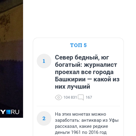
ТОП 5
Север бедный, юг
1
богатый: журналист
проехал все города
Башкирии — какой из
них лучший
104 831
167
На этих монетах можно
2
заработать: антиквар из Уфы
рассказал, какие редкие
деньги 1961 по 2016 год