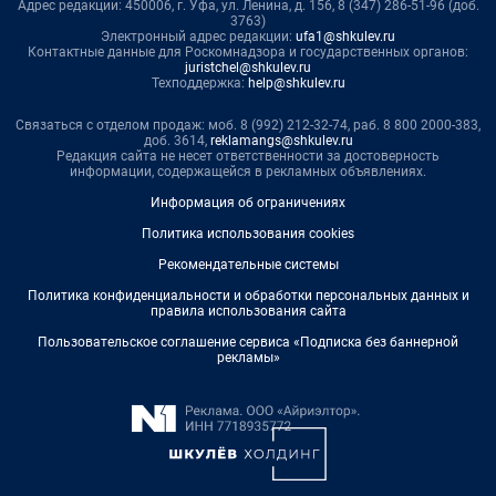
Адрес редакции: 450006, г. Уфа, ул. Ленина, д. 156, 8 (347) 286-51-96 (доб.
3763)
Электронный адрес редакции:
ufa1@shkulev.ru
Контактные данные для Роскомнадзора и государственных органов:
juristchel@shkulev.ru
Техподдержка:
help@shkulev.ru
Связаться с отделом продаж: моб. 8 (992) 212-32-74, раб. 8 800 2000-383,
доб. 3614,
reklamangs@shkulev.ru
Редакция сайта не несет ответственности за достоверность
информации, содержащейся в рекламных объявлениях.
Информация об ограничениях
Политика использования cookies
Рекомендательные системы
Политика конфиденциальности и обработки персональных данных и
правила использования сайта
Пользовательское соглашение сервиса «Подписка без баннерной
рекламы»