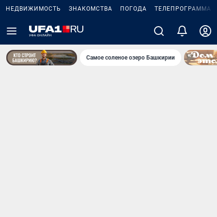
НЕДВИЖИМОСТЬ
ЗНАКОМСТВА
ПОГОДА
ТЕЛЕПРОГРАММА
Самое соленое озеро Башкирии