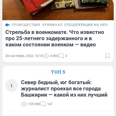
ПРОИСШЕСТВИЯ
КРИМИНАЛ
СПЕЦОПЕРАЦИЯ НА УКРАИН
Стрельба в военкомате. Что известно
про 25-летнего задержанного и в
каком состоянии военком — видео
26 сентября, 2022, 16:15
4 494
3
ТОП 5
Север бедный, юг богатый:
1
журналист проехал все города
Башкирии — какой из них лучший
105 088
167