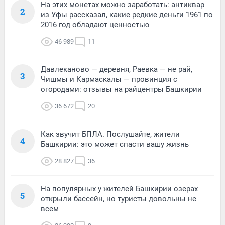
На этих монетах можно заработать: антиквар
2
из Уфы рассказал, какие редкие деньги 1961 по
2016 год обладают ценностью
46 989
11
Давлеканово — деревня, Раевка — не рай,
3
Чишмы и Кармаскалы — провинция с
огородами: отзывы на райцентры Башкирии
36 672
20
Как звучит БПЛА. Послушайте, жители
4
Башкирии: это может спасти вашу жизнь
28 827
36
На популярных у жителей Башкирии озерах
5
открыли бассейн, но туристы довольны не
всем