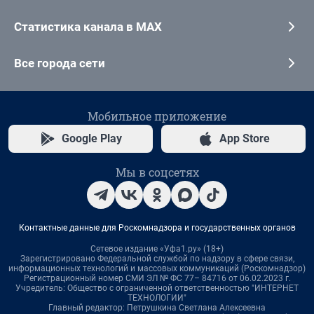
Статистика канала в MAX
Все города сети
Мобильное приложение
Google Play
App Store
Мы в соцсетях
Контактные данные для Роскомнадзора и государственных органов
Сетевое издание «Уфа1.ру» (18+)
Зарегистрировано Федеральной службой по надзору в сфере связи,
информационных технологий и массовых коммуникаций (Роскомнадзор)
Регистрационный номер СМИ ЭЛ № ФС 77– 84716 от 06.02.2023 г.
Учредитель: Общество с ограниченной ответственностью "ИНТЕРНЕТ
ТЕХНОЛОГИИ"
Главный редактор: Петрушкина Светлана Алексеевна