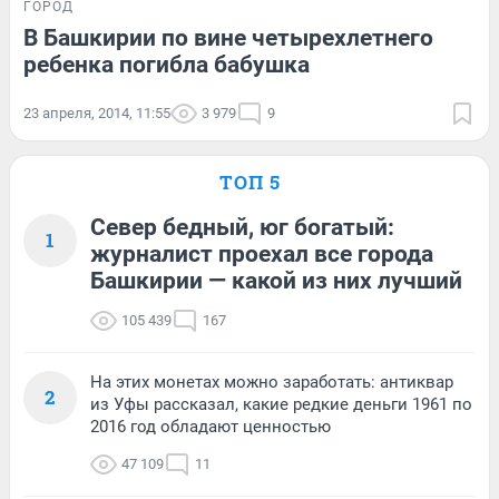
ГОРОД
В Башкирии по вине четырехлетнего
ребенка погибла бабушка
23 апреля, 2014, 11:55
3 979
9
ТОП 5
Север бедный, юг богатый:
1
журналист проехал все города
Башкирии — какой из них лучший
105 439
167
На этих монетах можно заработать: антиквар
2
из Уфы рассказал, какие редкие деньги 1961 по
2016 год обладают ценностью
47 109
11