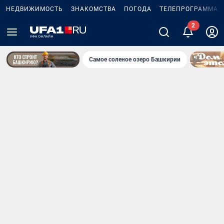
НЕДВИЖИМОСТЬ
ЗНАКОМСТВА
ПОГОДА
ТЕЛЕПРОГРАММА
Самое соленое озеро Башкирии