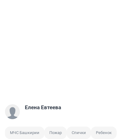
Елена Евтеева
МЧС Башкирии
Пожар
Спички
Ребенок