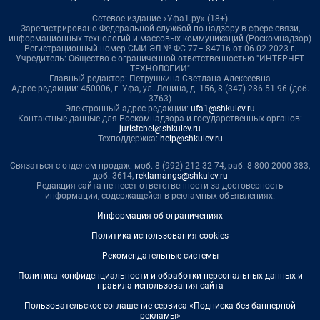
Сетевое издание «Уфа1.ру» (18+)
Зарегистрировано Федеральной службой по надзору в сфере связи,
информационных технологий и массовых коммуникаций (Роскомнадзор)
Регистрационный номер СМИ ЭЛ № ФС 77– 84716 от 06.02.2023 г.
Учредитель: Общество с ограниченной ответственностью "ИНТЕРНЕТ
ТЕХНОЛОГИИ"
Главный редактор: Петрушкина Светлана Алексеевна
Адрес редакции: 450006, г. Уфа, ул. Ленина, д. 156, 8 (347) 286-51-96 (доб.
3763)
Электронный адрес редакции:
ufa1@shkulev.ru
Контактные данные для Роскомнадзора и государственных органов:
juristchel@shkulev.ru
Техподдержка:
help@shkulev.ru
Связаться с отделом продаж: моб. 8 (992) 212-32-74, раб. 8 800 2000-383,
доб. 3614,
reklamangs@shkulev.ru
Редакция сайта не несет ответственности за достоверность
информации, содержащейся в рекламных объявлениях.
Информация об ограничениях
Политика использования cookies
Рекомендательные системы
Политика конфиденциальности и обработки персональных данных и
правила использования сайта
Пользовательское соглашение сервиса «Подписка без баннерной
рекламы»