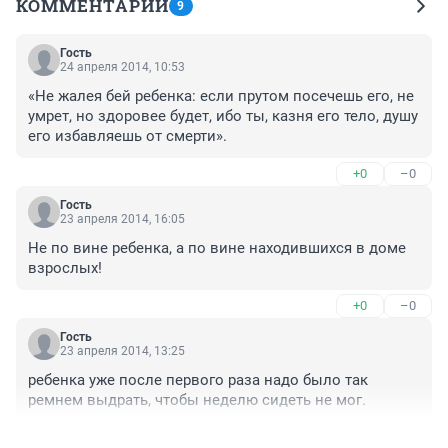
КОММЕНТАРИИ
9
Гость
24 апреля 2014, 10:53
«Не жалея бей ребенка: если прутом посечешь его, не 
умрет, но здоровее будет, ибо ты, казня его тело, душу 
его избавляешь от смерти».
+0
–0
Гость
23 апреля 2014, 16:05
Не по вине ребенка, а по вине находившихся в доме 
взрослых!
+0
–0
Гость
23 апреля 2014, 13:25
ребенка уже после первого раза надо было так 
ремнем выдрать, чтобы неделю сидеть не мог.
+0
–0