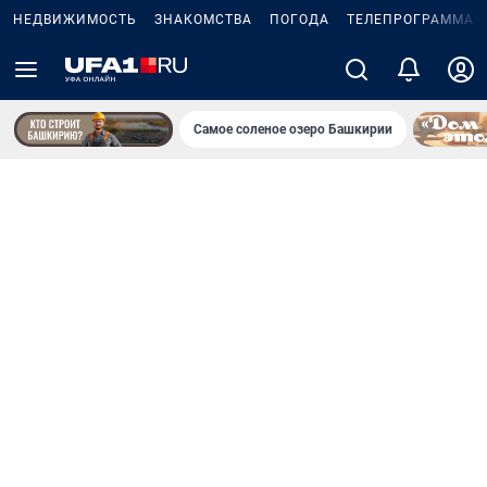
НЕДВИЖИМОСТЬ
ЗНАКОМСТВА
ПОГОДА
ТЕЛЕПРОГРАММА
Самое соленое озеро Башкирии