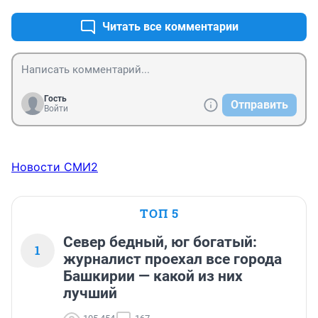
Читать все комментарии
Гость
Отправить
Войти
Новости СМИ2
ТОП 5
Север бедный, юг богатый:
1
журналист проехал все города
Башкирии — какой из них
лучший