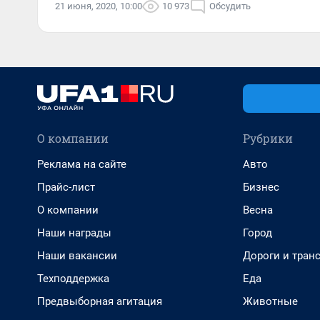
21 июня, 2020, 10:00
10 973
Обсудить
О компании
Рубрики
Реклама на сайте
Авто
Прайс-лист
Бизнес
О компании
Весна
Наши награды
Город
Наши вакансии
Дороги и тран
Техподдержка
Еда
Предвыборная агитация
Животные