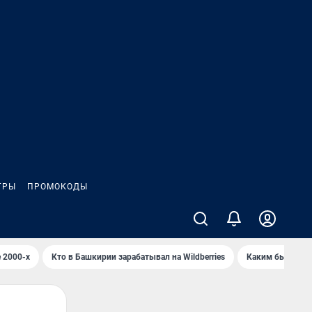
ГРЫ
ПРОМОКОДЫ
 2000-х
Кто в Башкирии зарабатывал на Wildberries
Каким было Сип