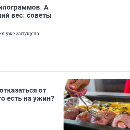
килограммов. А
ий вес: советы
ция уже запущена
отказаться от
то есть на ужин?