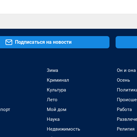
Подписаться на новости
Зима
Он и она
Криминал
Осень
Культура
Политик
Лето
Происше
спорт
Мой дом
Работа
Наука
Развлеч
Недвижимость
Религия