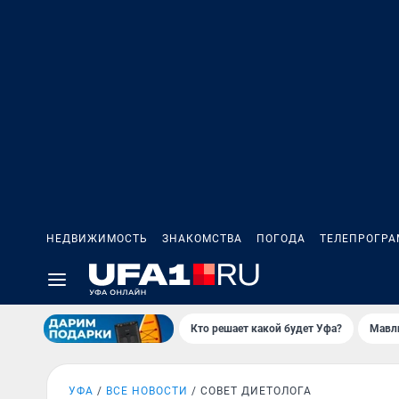
НЕДВИЖИМОСТЬ
ЗНАКОМСТВА
ПОГОДА
ТЕЛЕПРОГР
Кто решает какой будет Уфа?
Мавл
УФА
ВСЕ НОВОСТИ
СОВЕТ ДИЕТОЛОГА