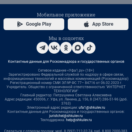
Мобильное приложение
Google Play
App Store
Мы в соцсетях
Контактные данные для Роскомнадзора и государственных органов
Сетевое издание «Уфа1.ру» (18+)
Зарегистрировано Федеральной службой по надзору в сфере связи,
информационных технологий и массовых коммуникаций (Роскомнадзор)
Регистрационный номер СМИ ЭЛ № ФС 77– 84716 от 06.02.2023 г.
Учредитель: Общество с ограниченной ответственностью "ИНТЕРНЕТ
ТЕХНОЛОГИИ"
Главный редактор: Петрушкина Светлана Алексеевна
Адрес редакции: 450006, г. Уфа, ул. Ленина, д. 156, 8 (347) 286-51-96 (доб.
3763)
Электронный адрес редакции:
ufa1@shkulev.ru
Контактные данные для Роскомнадзора и государственных органов:
juristchel@shkulev.ru
Техподдержка:
help@shkulev.ru
Связаться с отделом продаж: моб. 8 (992) 212-32-74, раб. 8 800 2000-383,