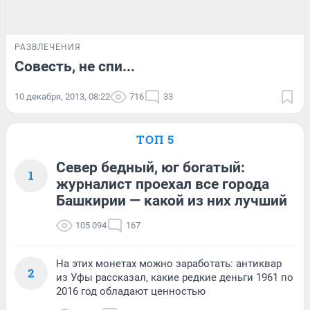
РАЗВЛЕЧЕНИЯ
Совесть, не спи...
10 декабря, 2013, 08:22
716
33
ТОП 5
Север бедный, юг богатый:
1
журналист проехал все города
Башкирии — какой из них лучший
105 094
167
На этих монетах можно заработать: антиквар
2
из Уфы рассказал, какие редкие деньги 1961 по
2016 год обладают ценностью