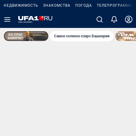
НЕДВИЖИМОСТЬ
ЗНАКОМСТВА
ПОГОДА
ТЕЛЕПРОГРАММА
Самое соленое озеро Башкирии