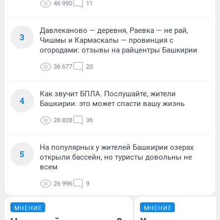
46 990
11
Давлеканово — деревня, Раевка — не рай,
3
Чишмы и Кармаскалы — провинция с
огородами: отзывы на райцентры Башкирии
36 677
20
Как звучит БПЛА. Послушайте, жители
4
Башкирии: это может спасти вашу жизнь
28 828
36
На популярных у жителей Башкирии озерах
5
открыли бассейн, но туристы довольны не
всем
26 996
9
МНЕНИЕ
МНЕНИЕ