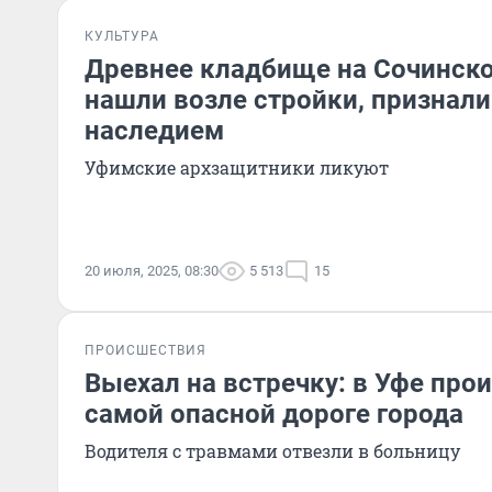
КУЛЬТУРА
Древнее кладбище на Сочинско
нашли возле стройки, признал
наследием
Уфимские архзащитники ликуют
20 июля, 2025, 08:30
5 513
15
ПРОИСШЕСТВИЯ
Выехал на встречку: в Уфе про
самой опасной дороге города
Водителя с травмами отвезли в больницу