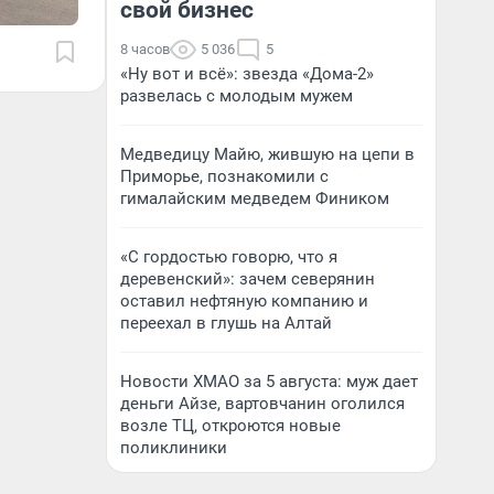
свой бизнес
8 часов
5 036
5
«Ну вот и всё»: звезда «Дома-2»
развелась с молодым мужем
Медведицу Майю, жившую на цепи в
Приморье, познакомили с
гималайским медведем Фиником
«С гордостью говорю, что я
деревенский»: зачем северянин
оставил нефтяную компанию и
переехал в глушь на Алтай
Новости ХМАО за 5 августа: муж дает
деньги Айзе, вартовчанин оголился
возле ТЦ, откроются новые
поликлиники