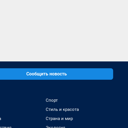
Сообщить новость
Спорт
Стиль и красота
а
Страна и мир
ствия
Экология