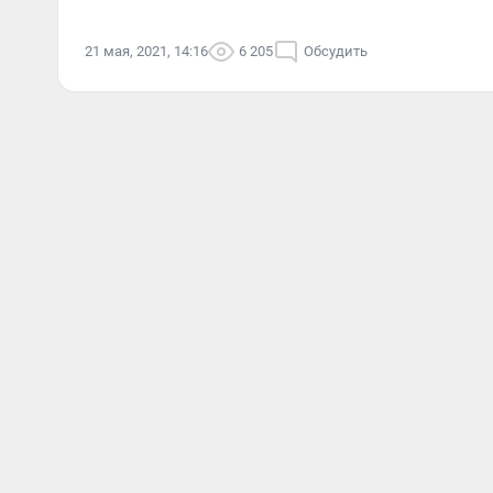
21 мая, 2021, 14:16
6 205
Обсудить