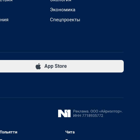
Экономика
ения
Спецпроекты
App Store
Тольятти
Чита