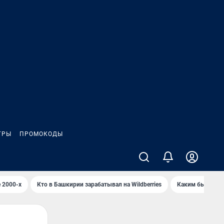
ГРЫ
ПРОМОКОДЫ
 2000-х
Кто в Башкирии зарабатывал на Wildberries
Каким было Сип