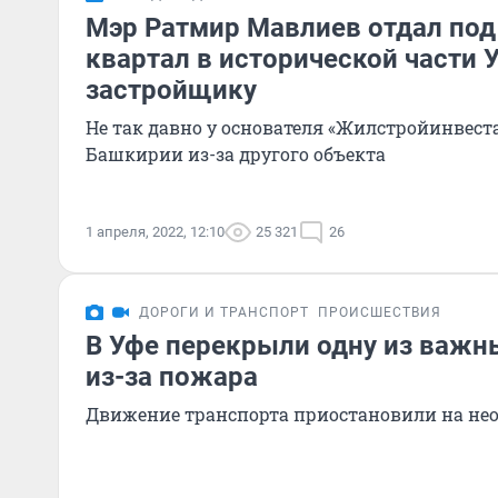
Мэр Ратмир Мавлиев отдал под
квартал в исторической части
застройщику
Не так давно у основателя «Жилстройинвеста
Башкирии из-за другого объекта
1 апреля, 2022, 12:10
25 321
26
ДОРОГИ И ТРАНСПОРТ
ПРОИСШЕСТВИЯ
В Уфе перекрыли одну из важн
из-за пожара
Движение транспорта приостановили на не