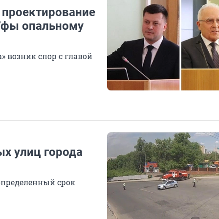
 проектирование
 Уфы опальному
» возник спор с главой
ых улиц города
определенный срок