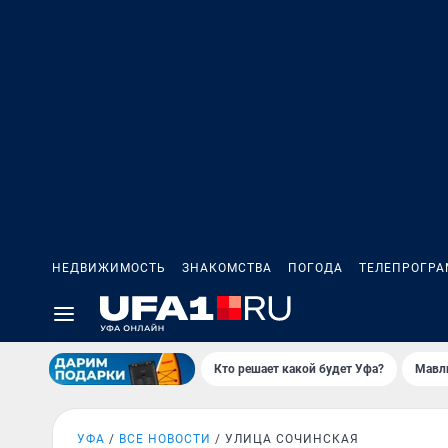
НЕДВИЖИМОСТЬ
ЗНАКОМСТВА
ПОГОДА
ТЕЛЕПРОГР
Кто решает какой будет Уфа?
Мавл
УФА
ВСЕ НОВОСТИ
УЛИЦА СОЧИНСКАЯ