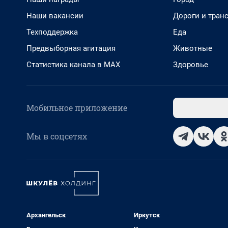
Наши вакансии
Дороги и тран
Техподдержка
Еда
Предвыборная агитация
Животные
Статистика канала в MAX
Здоровье
Мобильное приложение
Мы в соцсетях
Архангельск
Иркутск