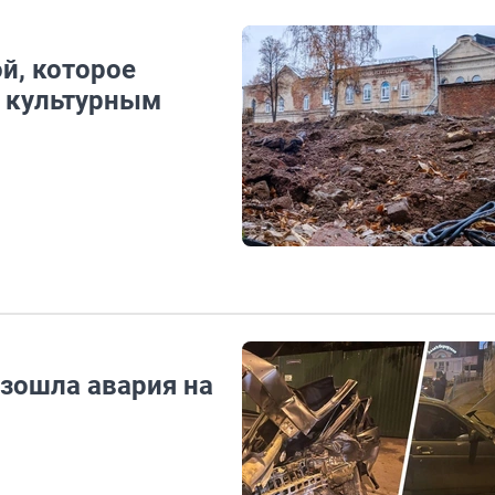
й, которое
и культурным
изошла авария на