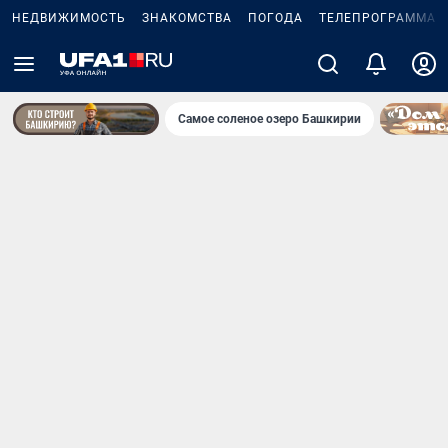
НЕДВИЖИМОСТЬ
ЗНАКОМСТВА
ПОГОДА
ТЕЛЕПРОГРАММА
Самое соленое озеро Башкирии