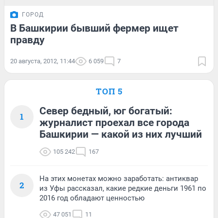
ГОРОД
В Башкирии бывший фермер ищет
правду
20 августа, 2012, 11:44
6 059
7
ТОП 5
Север бедный, юг богатый:
1
журналист проехал все города
Башкирии — какой из них лучший
105 242
167
На этих монетах можно заработать: антиквар
2
из Уфы рассказал, какие редкие деньги 1961 по
2016 год обладают ценностью
47 051
11