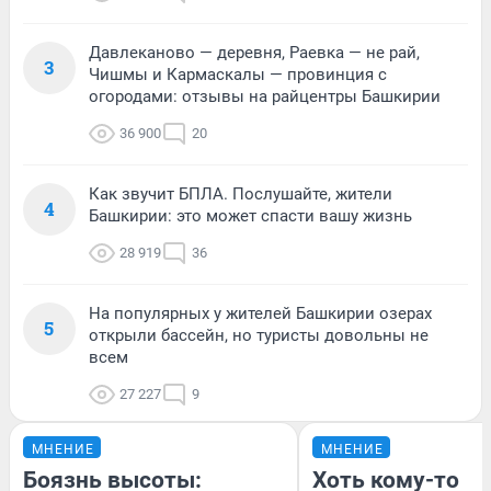
Давлеканово — деревня, Раевка — не рай,
3
Чишмы и Кармаскалы — провинция с
огородами: отзывы на райцентры Башкирии
36 900
20
Как звучит БПЛА. Послушайте, жители
4
Башкирии: это может спасти вашу жизнь
28 919
36
На популярных у жителей Башкирии озерах
5
открыли бассейн, но туристы довольны не
всем
27 227
9
МНЕНИЕ
МНЕНИЕ
Боязнь высоты:
Хоть кому-то