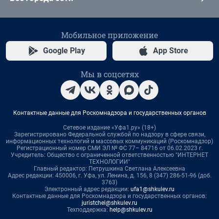
Мобильное приложение
Google Play
App Store
Мы в соцсетях
Контактные данные для Роскомнадзора и государственных органов
Сетевое издание «Уфа1.ру» (18+)
Зарегистрировано Федеральной службой по надзору в сфере связи,
информационных технологий и массовых коммуникаций (Роскомнадзор)
Регистрационный номер СМИ ЭЛ № ФС 77– 84716 от 06.02.2023 г.
Учредитель: Общество с ограниченной ответственностью "ИНТЕРНЕТ
ТЕХНОЛОГИИ"
Главный редактор: Петрушкина Светлана Алексеевна
Адрес редакции: 450006, г. Уфа, ул. Ленина, д. 156, 8 (347) 286-51-96 (доб.
3763)
Электронный адрес редакции:
ufa1@shkulev.ru
Контактные данные для Роскомнадзора и государственных органов:
juristchel@shkulev.ru
Техподдержка:
help@shkulev.ru