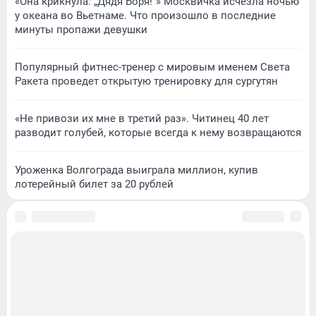
«Она крикнула: „Дядя Боря!“» Москвичка исчезла ночью
у океана во Вьетнаме. Что произошло в последние
минуты пропажи девушки
Популярный фитнес-тренер с мировым именем Света
Ракета проведет открытую тренировку для сургутян
«Не привози их мне в третий раз». Читинец 40 лет
разводит голубей, которые всегда к нему возвращаются
Уроженка Волгограда выиграла миллион, купив
лотерейный билет за 20 рублей