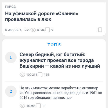
ГОРОД
На уфимской дороге «Скания»
провалилась в люк
5 мая, 2016, 19:20
5 236
9
ТОП 5
Север бедный, юг богатый:
1
журналист проехал все города
Башкирии — какой из них лучший
102 211
165
На этих монетах можно заработать: антиквар
2
из Уфы рассказал, какие редкие деньги 1961 по
2016 год обладают ценностью
46 564
11