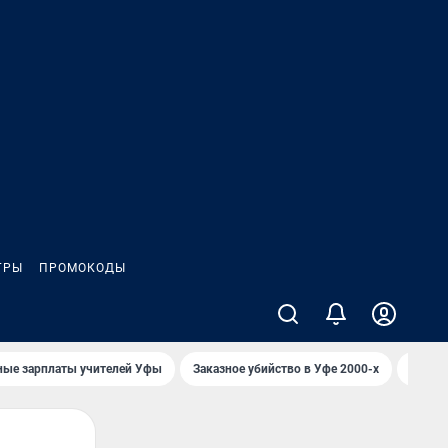
ГРЫ
ПРОМОКОДЫ
ные зарплаты учителей Уфы
Заказное убийство в Уфе 2000-х
Каким