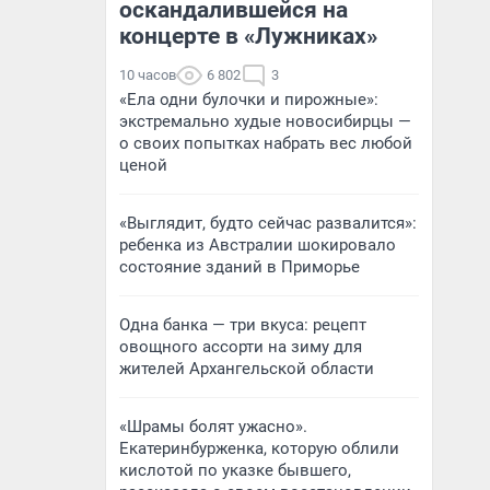
оскандалившейся на
концерте в «Лужниках»
10 часов
6 802
3
«Ела одни булочки и пирожные»:
экстремально худые новосибирцы —
о своих попытках набрать вес любой
ценой
«Выглядит, будто сейчас развалится»:
ребенка из Австралии шокировало
состояние зданий в Приморье
Одна банка — три вкуса: рецепт
овощного ассорти на зиму для
жителей Архангельской области
«Шрамы болят ужасно».
Екатеринбурженка, которую облили
кислотой по указке бывшего,