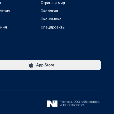
а
Страна и мир
ствия
Экология
Экономика
ения
Спецпроекты
App Store