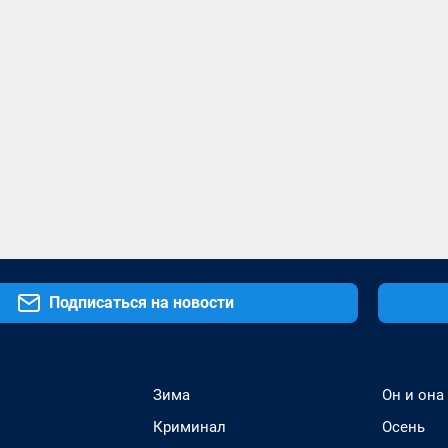
Подписаться на новости
Зима
Он и она
Криминал
Осень