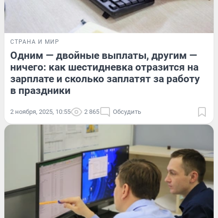
СТРАНА И МИР
Одним — двойные выплаты, другим —
ничего: как шестидневка отразится на
зарплате и сколько заплатят за работу
в праздники
2 ноября, 2025, 10:55
2 865
Обсудить