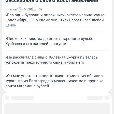
рассказала о своем восстановлении
5 часов
6 528
39
«Ела одни булочки и пирожные»: экстремально худые
новосибирцы — о своих попытках набрать вес любой
ценой
«Плохо, как никогда до этого»: таролог о судьбе
Кузбасса и его жителей в августе
«Не рассчитала силы»: 18-летняя ужурка пыталась
успокоить трехмесячного сына и убила его
«Он мне угрожает и портит жизнь»: москвич обвинил
турагента из Волгограда в мошенничестве и пропаже
почти миллиона рублей