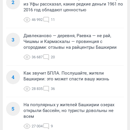
2
из Уфы рассказал, какие редкие деньги 1961 по
2016 год обладают ценностью
46 992
11
Давлеканово — деревня, Раевка — не рай,
3
Чишмы и Кармаскалы — провинция с
огородами: отзывы на райцентры Башкирии
36 687
20
Как звучит БПЛА. Послушайте, жители
4
Башкирии: это может спасти вашу жизнь
28 835
36
На популярных у жителей Башкирии озерах
5
открыли бассейн, но туристы довольны не
всем
27 004
9