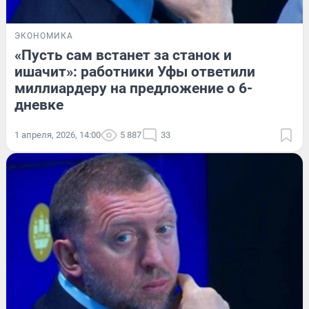
ЭКОНОМИКА
«Пусть сам встанет за станок и
ишачит»: работники Уфы ответили
миллиардеру на предложение о 6-
дневке
1 апреля, 2026, 14:00
5 887
33