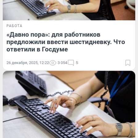
РАБОТА
«Давно пора»: для работников
предложили ввести шестидневку. Что
ответили в Госдуме
26 декабря, 2025, 12:22
3 054
5