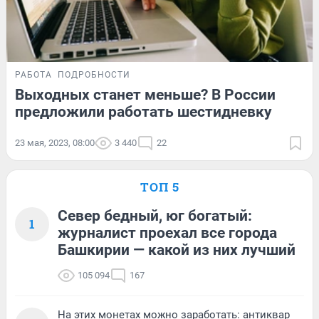
РАБОТА
ПОДРОБНОСТИ
Выходных станет меньше? В России
предложили работать шестидневку
23 мая, 2023, 08:00
3 440
22
ТОП 5
Север бедный, юг богатый:
1
журналист проехал все города
Башкирии — какой из них лучший
105 094
167
На этих монетах можно заработать: антиквар