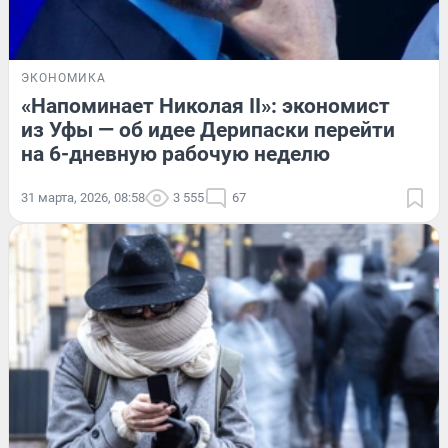
ЭКОНОМИКА
«Напоминает Николая II»: экономист
из Уфы — об идее Дерипаски перейти
на 6-дневную рабочую неделю
31 марта, 2026, 08:58
3 555
67