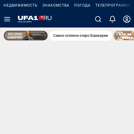
НЕДВИЖИМОСТЬ
ЗНАКОМСТВА
ПОГОДА
ТЕЛЕПРОГРАММА
Самое соленое озеро Башкирии