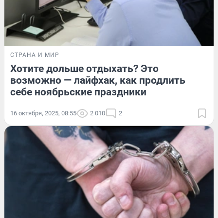
СТРАНА И МИР
Хотите дольше отдыхать? Это
возможно — лайфхак, как продлить
себе ноябрьские праздники
16 октября, 2025, 08:55
2 010
2