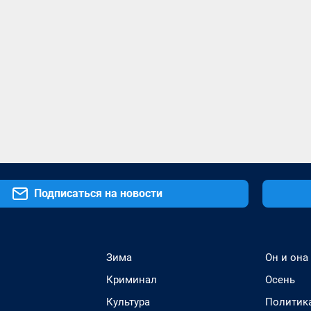
Подписаться на новости
Зима
Он и она
Криминал
Осень
Культура
Политик