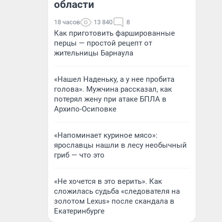
области
18 часов
13 840
8
Как приготовить фаршированные
перцы — простой рецепт от
жительницы Барнаула
«Нашел Наденьку, а у нее пробита
голова». Мужчина рассказал, как
потерял жену при атаке БПЛА в
Архипо-Осиповке
«Напоминает куриное мясо»:
ярославцы нашли в лесу необычный
гриб — что это
«Не хочется в это верить». Как
сложилась судьба «следователя на
золотом Lexus» после скандала в
Екатеринбурге