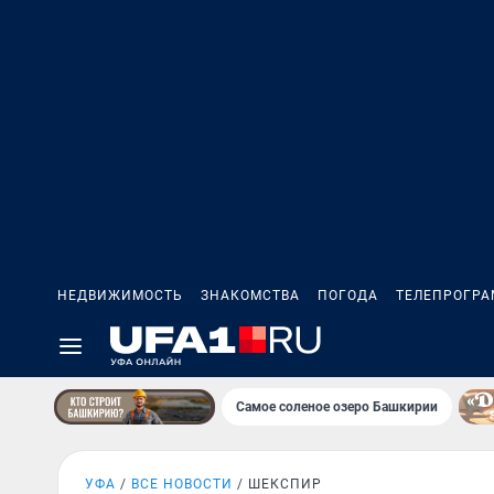
НЕДВИЖИМОСТЬ
ЗНАКОМСТВА
ПОГОДА
ТЕЛЕПРОГР
Самое соленое озеро Башкирии
УФА
ВСЕ НОВОСТИ
ШЕКСПИР