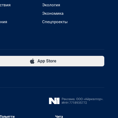
ствия
Экология
Экономика
ения
Спецпроекты
App Store
Тольятти
Чита