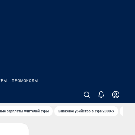
ГРЫ
ПРОМОКОДЫ
ные зарплаты учителей Уфы
Заказное убийство в Уфе 2000-х
Каким