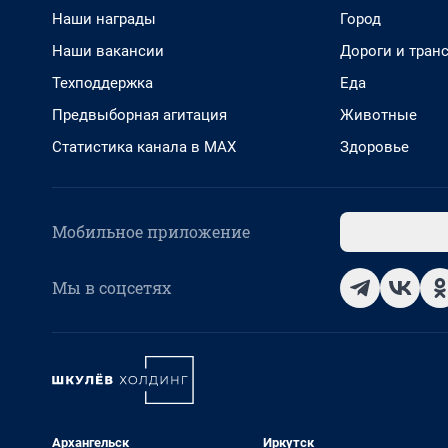
Наши награды
Город
Наши вакансии
Дороги и тран
Техподдержка
Еда
Предвыборная агитация
Животные
Статистика канала в MAX
Здоровье
Мобильное приложение
Мы в соцсетях
Архангельск
Иркутск