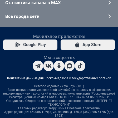
Статистика канала в MAX
Все города сети
Мобильное приложение
Google Play
App Store
Мы в соцсетях
Контактные данные для Роскомнадзора и государственных органов
Сетевое издание «Уфа1.ру» (18+)
Зарегистрировано Федеральной службой по надзору в сфере связи,
информационных технологий и массовых коммуникаций (Роскомнадзор)
Регистрационный номер СМИ ЭЛ № ФС 77– 84716 от 06.02.2023 г.
Учредитель: Общество с ограниченной ответственностью "ИНТЕРНЕТ
ТЕХНОЛОГИИ"
Главный редактор: Петрушкина Светлана Алексеевна
Адрес редакции: 450006, г. Уфа, ул. Ленина, д. 156, 8 (347) 286-51-96 (доб.
3763)