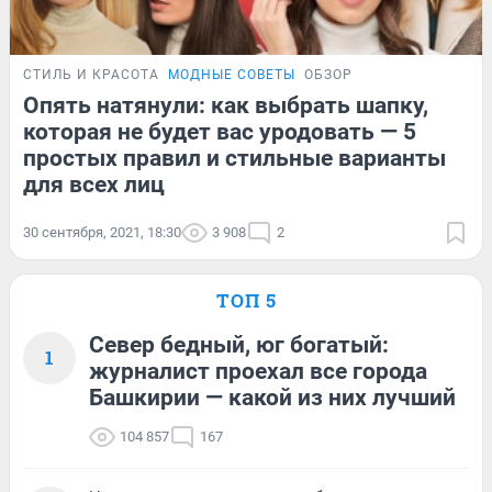
СТИЛЬ И КРАСОТА
МОДНЫЕ СОВЕТЫ
ОБЗОР
Опять натянули: как выбрать шапку,
которая не будет вас уродовать — 5
простых правил и стильные варианты
для всех лиц
30 сентября, 2021, 18:30
3 908
2
ТОП 5
Север бедный, юг богатый:
1
журналист проехал все города
Башкирии — какой из них лучший
104 857
167