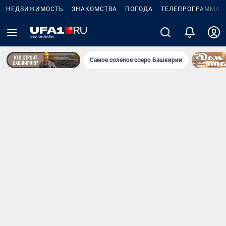
НЕДВИЖИМОСТЬ
ЗНАКОМСТВА
ПОГОДА
ТЕЛЕПРОГРАММА
Самое соленое озеро Башкирии