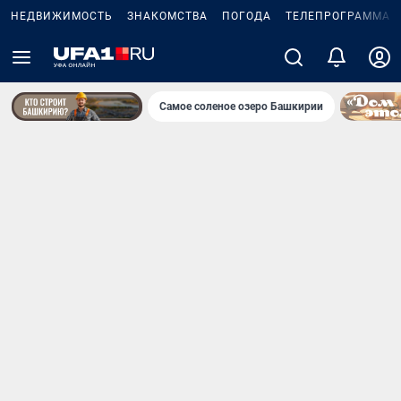
НЕДВИЖИМОСТЬ
ЗНАКОМСТВА
ПОГОДА
ТЕЛЕПРОГРАММА
Самое соленое озеро Башкирии