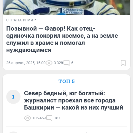
СТРАНА И МИР
Позывной — Фавор! Как отец-
одиночка покорил космос, а на земле
служил в храме и помогал
нуждающимся
26 апреля, 2025, 15:00
3 328
6
ТОП 5
Север бедный, юг богатый:
1
журналист проехал все города
Башкирии — какой из них лучший
105 459
167