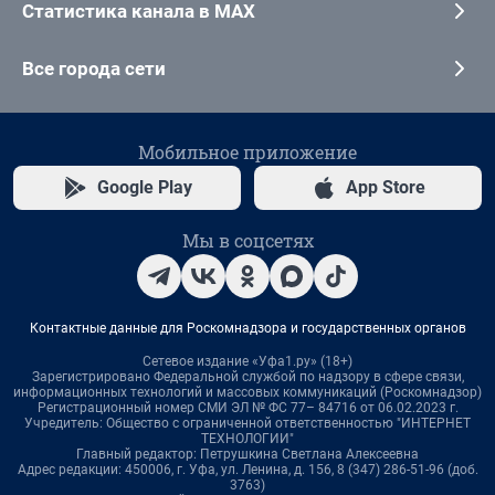
Статистика канала в MAX
Все города сети
Мобильное приложение
Google Play
App Store
Мы в соцсетях
Контактные данные для Роскомнадзора и государственных органов
Сетевое издание «Уфа1.ру» (18+)
Зарегистрировано Федеральной службой по надзору в сфере связи,
информационных технологий и массовых коммуникаций (Роскомнадзор)
Регистрационный номер СМИ ЭЛ № ФС 77– 84716 от 06.02.2023 г.
Учредитель: Общество с ограниченной ответственностью "ИНТЕРНЕТ
ТЕХНОЛОГИИ"
Главный редактор: Петрушкина Светлана Алексеевна
Адрес редакции: 450006, г. Уфа, ул. Ленина, д. 156, 8 (347) 286-51-96 (доб.
3763)