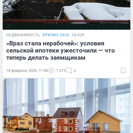
НЕДВИЖИМОСТЬ
КРИЗИС-2026
ОБЗОР
«Враз стала нерабочей»: условия
сельской ипотеки ужесточили — что
теперь делать заемщикам
18 февраля, 2026, 11:00
1 273
2