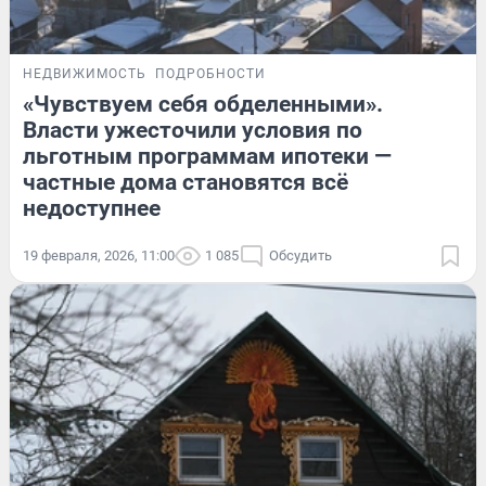
НЕДВИЖИМОСТЬ
ПОДРОБНОСТИ
«Чувствуем себя обделенными».
Власти ужесточили условия по
льготным программам ипотеки —
частные дома становятся всё
недоступнее
19 февраля, 2026, 11:00
1 085
Обсудить