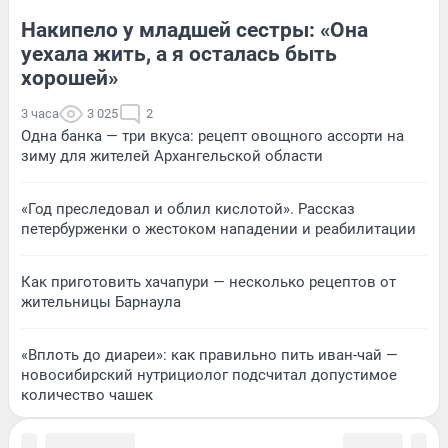
Накипело у младшей сестры: «Она
уехала жить, а я осталась быть
хорошей»
3 часа
3 025
2
Одна банка — три вкуса: рецепт овощного ассорти на
зиму для жителей Архангельской области
«Год преследовал и облил кислотой». Рассказ
петербурженки о жестоком нападении и реабилитации
Как приготовить хачапури — несколько рецептов от
жительницы Барнаула
«Вплоть до диареи»: как правильно пить иван-чай —
новосибирский нутрициолог подсчитал допустимое
количество чашек