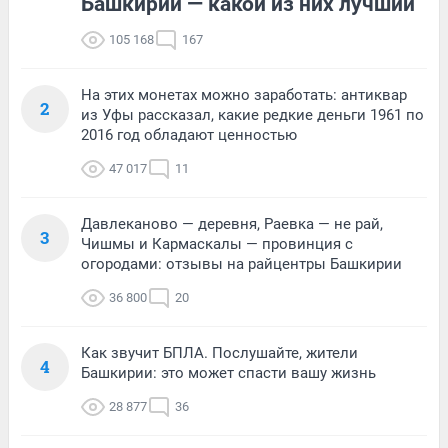
Башкирии — какой из них лучший
105 168
167
На этих монетах можно заработать: антиквар
2
из Уфы рассказал, какие редкие деньги 1961 по
2016 год обладают ценностью
47 017
11
Давлеканово — деревня, Раевка — не рай,
3
Чишмы и Кармаскалы — провинция с
огородами: отзывы на райцентры Башкирии
36 800
20
Как звучит БПЛА. Послушайте, жители
4
Башкирии: это может спасти вашу жизнь
28 877
36