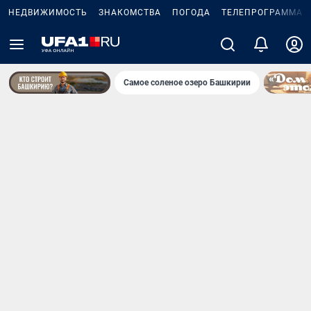
НЕДВИЖИМОСТЬ
ЗНАКОМСТВА
ПОГОДА
ТЕЛЕПРОГРАММА
Самое соленое озеро Башкирии