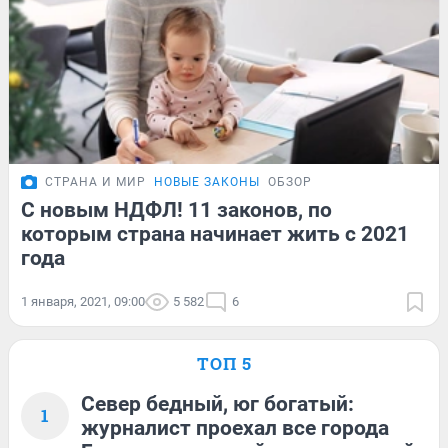
СТРАНА И МИР
НОВЫЕ ЗАКОНЫ
ОБЗОР
С новым НДФЛ! 11 законов, по
которым страна начинает жить с 2021
года
1 января, 2021, 09:00
5 582
6
ТОП 5
Север бедный, юг богатый:
1
журналист проехал все города