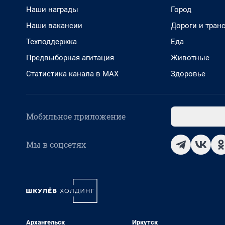
Наши награды
Город
Наши вакансии
Дороги и тран
Техподдержка
Еда
Предвыборная агитация
Животные
Статистика канала в MAX
Здоровье
Мобильное приложение
Мы в соцсетях
Архангельск
Иркутск