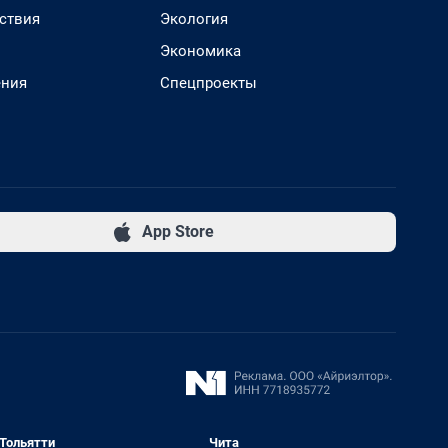
ствия
Экология
Экономика
ения
Спецпроекты
App Store
Тольятти
Чита