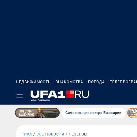
НЕДВИЖИМОСТЬ
ЗНАКОМСТВА
ПОГОДА
ТЕЛЕПРОГР
Самое соленое озеро Башкирии
УФА
ВСЕ НОВОСТИ
РЕЗЕРВЫ