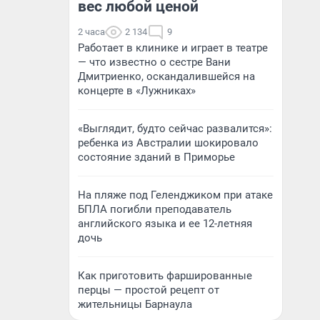
вес любой ценой
2 часа
2 134
9
Работает в клинике и играет в театре
— что известно о сестре Вани
Дмитриенко, оскандалившейся на
концерте в «Лужниках»
«Выглядит, будто сейчас развалится»:
ребенка из Австралии шокировало
состояние зданий в Приморье
На пляже под Геленджиком при атаке
БПЛА погибли преподаватель
английского языка и ее 12-летняя
дочь
Как приготовить фаршированные
перцы — простой рецепт от
жительницы Барнаула