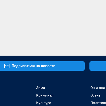
Подписаться на новости
Зима
Он и она
Криминал
Осень
Культура
Политик