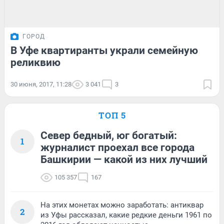
ГОРОД
В Уфе квартиранты украли семейную
реликвию
30 июня, 2017, 11:28
3 041
3
ТОП 5
Север бедный, юг богатый:
1
журналист проехал все города
Башкирии — какой из них лучший
105 357
167
На этих монетах можно заработать: антиквар
2
из Уфы рассказал, какие редкие деньги 1961 по