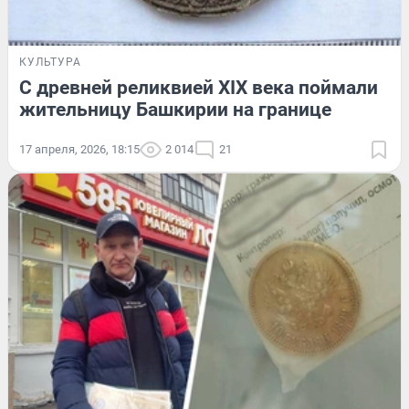
КУЛЬТУРА
С древней реликвией XIX века поймали
жительницу Башкирии на границе
17 апреля, 2026, 18:15
2 014
21