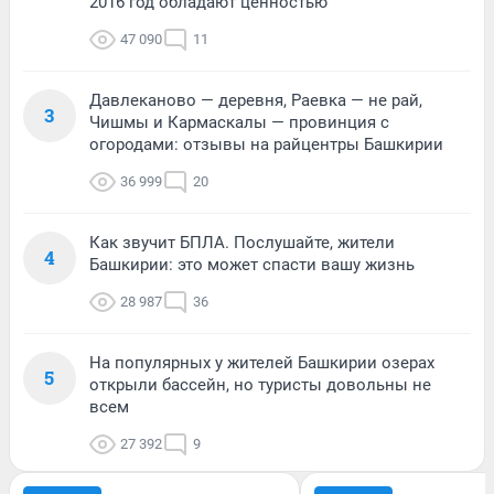
2016 год обладают ценностью
47 090
11
Давлеканово — деревня, Раевка — не рай,
3
Чишмы и Кармаскалы — провинция с
огородами: отзывы на райцентры Башкирии
36 999
20
Как звучит БПЛА. Послушайте, жители
4
Башкирии: это может спасти вашу жизнь
28 987
36
На популярных у жителей Башкирии озерах
5
открыли бассейн, но туристы довольны не
всем
27 392
9