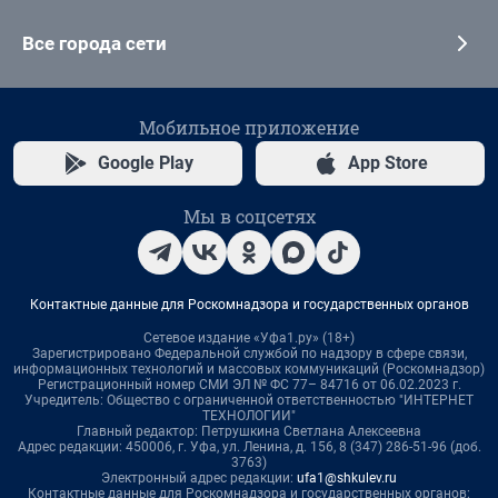
Все города сети
Мобильное приложение
Google Play
App Store
Мы в соцсетях
Контактные данные для Роскомнадзора и государственных органов
Сетевое издание «Уфа1.ру» (18+)
Зарегистрировано Федеральной службой по надзору в сфере связи,
информационных технологий и массовых коммуникаций (Роскомнадзор)
Регистрационный номер СМИ ЭЛ № ФС 77– 84716 от 06.02.2023 г.
Учредитель: Общество с ограниченной ответственностью "ИНТЕРНЕТ
ТЕХНОЛОГИИ"
Главный редактор: Петрушкина Светлана Алексеевна
Адрес редакции: 450006, г. Уфа, ул. Ленина, д. 156, 8 (347) 286-51-96 (доб.
3763)
Электронный адрес редакции:
ufa1@shkulev.ru
Контактные данные для Роскомнадзора и государственных органов: