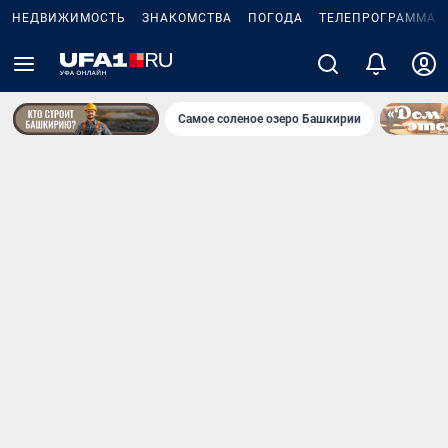
НЕДВИЖИМОСТЬ
ЗНАКОМСТВА
ПОГОДА
ТЕЛЕПРОГРАММА
Самое соленое озеро Башкирии