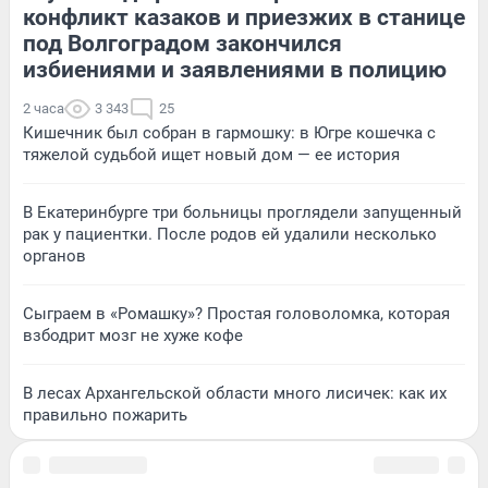
конфликт казаков и приезжих в станице
под Волгоградом закончился
избиениями и заявлениями в полицию
2 часа
3 343
25
Кишечник был собран в гармошку: в Югре кошечка с
тяжелой судьбой ищет новый дом — ее история
В Екатеринбурге три больницы проглядели запущенный
рак у пациентки. После родов ей удалили несколько
органов
Сыграем в «Ромашку»? Простая головоломка, которая
взбодрит мозг не хуже кофе
В лесах Архангельской области много лисичек: как их
правильно пожарить