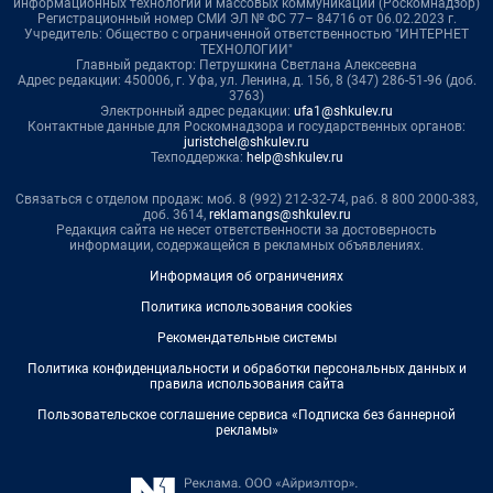
информационных технологий и массовых коммуникаций (Роскомнадзор)
Регистрационный номер СМИ ЭЛ № ФС 77– 84716 от 06.02.2023 г.
Учредитель: Общество с ограниченной ответственностью "ИНТЕРНЕТ
ТЕХНОЛОГИИ"
Главный редактор: Петрушкина Светлана Алексеевна
Адрес редакции: 450006, г. Уфа, ул. Ленина, д. 156, 8 (347) 286-51-96 (доб.
3763)
Электронный адрес редакции:
ufa1@shkulev.ru
Контактные данные для Роскомнадзора и государственных органов:
juristchel@shkulev.ru
Техподдержка:
help@shkulev.ru
Связаться с отделом продаж: моб. 8 (992) 212-32-74, раб. 8 800 2000-383,
доб. 3614,
reklamangs@shkulev.ru
Редакция сайта не несет ответственности за достоверность
информации, содержащейся в рекламных объявлениях.
Информация об ограничениях
Политика использования cookies
Рекомендательные системы
Политика конфиденциальности и обработки персональных данных и
правила использования сайта
Пользовательское соглашение сервиса «Подписка без баннерной
рекламы»