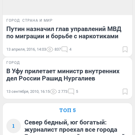
ГОРОД
СТРАНА И МИР
Путин назначил глав управлений МВД
по миграции и борьбе с наркотиками
13 апреля, 2016, 14:03
837
4
ГОРОД
В Уфу прилетает министр внутренних
дел России Рашид Нургалиев
13 сентября, 2010, 16:15
2 773
5
ТОП 5
Север бедный, юг богатый:
1
журналист проехал все города