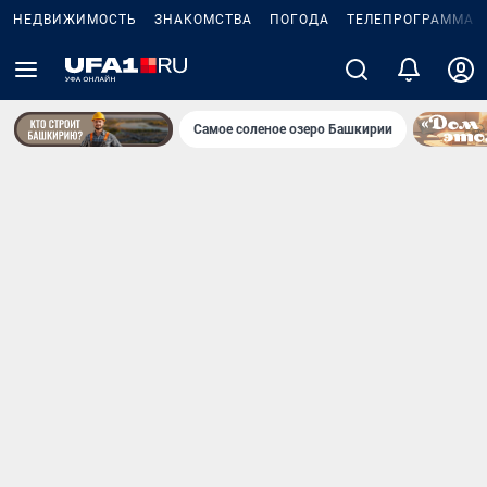
НЕДВИЖИМОСТЬ
ЗНАКОМСТВА
ПОГОДА
ТЕЛЕПРОГРАММА
Самое соленое озеро Башкирии