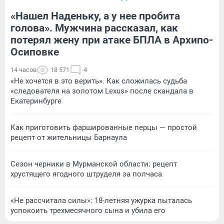
«Нашел Наденьку, а у нее пробита
голова». Мужчина рассказал, как
потерял жену при атаке БПЛА в Архипо-
Осиповке
14 часов
18 571
4
«Не хочется в это верить». Как сложилась судьба
«следователя на золотом Lexus» после скандала в
Екатеринбурге
Как приготовить фаршированные перцы — простой
рецепт от жительницы Барнаула
Сезон черники в Мурманской области: рецепт
хрустящего ягодного штруделя за полчаса
«Не рассчитала силы»: 18-летняя ужурка пыталась
успокоить трехмесячного сына и убила его