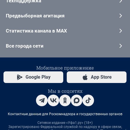
Техподдержка
Предвыборная агитация
Статистика канала в MAX
Все города сети
Мобильное приложение
Google Play
App Store
Мы в соцсетях
Контактные данные для Роскомнадзора и государственных органов
Сетевое издание «Уфа1.ру» (18+)
Зарегистрировано Федеральной службой по надзору в сфере связи,