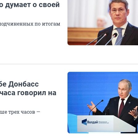
о думает о своей
 подчиненных по итогам
бе Донбасс
часа говорил на
ше трех часов —