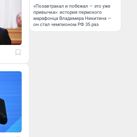
«Позавтракал и побежал — это уже
привычка»: история пермского
марафонца Владимира Никитина —
он стал чемпионом РФ 35 раз