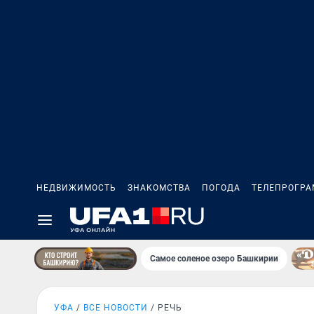
НЕДВИЖИМОСТЬ
ЗНАКОМСТВА
ПОГОДА
ТЕЛЕПРОГР
Самое соленое озеро Башкирии
УФА
ВСЕ НОВОСТИ
РЕЧЬ