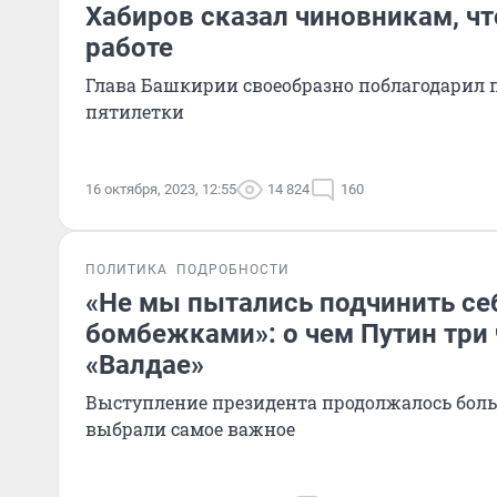
Хабиров сказал чиновникам, чт
работе
Глава Башкирии своеобразно поблагодарил
пятилетки
16 октября, 2023, 12:55
14 824
160
ПОЛИТИКА
ПОДРОБНОСТИ
«Не мы пытались подчинить се
бомбежками»: о чем Путин три 
«Валдае»
Выступление президента продолжалось боль
выбрали самое важное