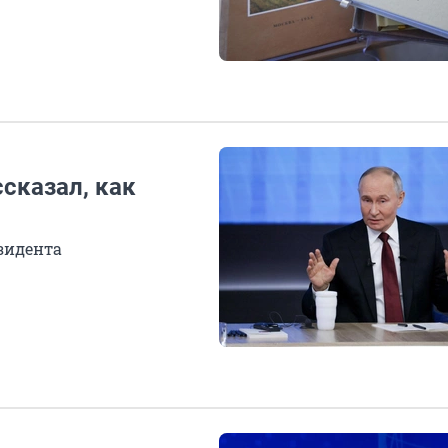
сказал, как
зидента