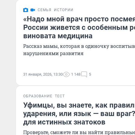
СЕМЬЯ
ИСТОРИИ
«Надо мной врач просто посмея
России живется с особенным р
виновата медицина
Рассказ мамы, которая в одиночку воспитыв
нарушениями развития
31 января, 2026, 13:30
1 148
5
ОБРАЗОВАНИЕ
ТЕСТ
Уфимцы, вы знаете, как правил
ударения, или язык — ваш враг
для истинных знатоков
Проверьте, сможете ли вы найти правильны