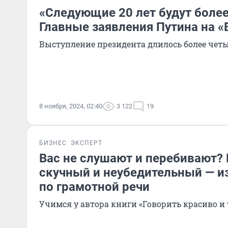
«Следующие 20 лет будут боле
Главные заявления Путина на «
Выступление президента длилось более четы
8 ноября, 2024, 02:40
3 122
19
БИЗНЕС
ЭКСПЕРТ
Вас не слушают и перебивают?
скучный и неубедительный — и
по грамотной речи
Учимся у автора книги «Говорить красиво и