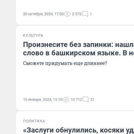
20 октября, 2024, 17:00
2 575
1
КУЛЬТУРА
Произнесите без запинки: наш
слово в башкирском языке. В 
Сможете придумать еще длиннее?
16 января, 2024, 15:10
10 712
21
ПОЛИТИКА
«Заслуги обнулились, косяки у