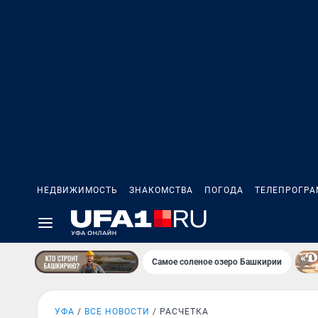
НЕДВИЖИМОСТЬ
ЗНАКОМСТВА
ПОГОДА
ТЕЛЕПРОГР
Самое соленое озеро Башкирии
УФА
ВСЕ НОВОСТИ
РАСЧЕТКА