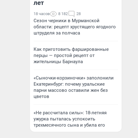
лет
18 часов
8 182
28
Сезон черники в Мурманской
области: рецепт хрустящего ягодного
штруделя за полчаса
Как приготовить фаршированные
перцы — простой рецепт от
жительницы Барнаула
«Сыночки-корзиночки» заполонили
Екатеринбург: почему уральские
парни массово оставили жен без
цветов
«Не рассчитала силы»: 18-летняя
ужурка пыталась успокоить
трехмесячного сына и убила его