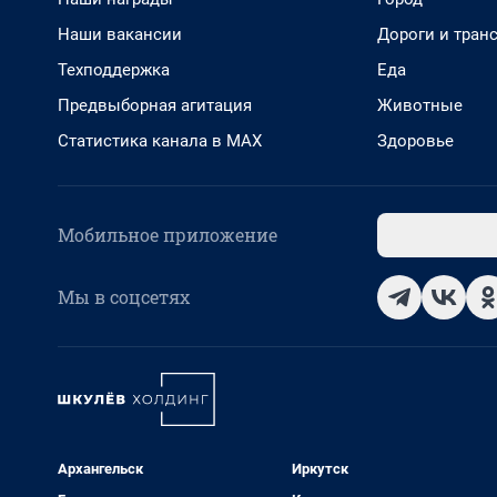
Наши вакансии
Дороги и тран
Техподдержка
Еда
Предвыборная агитация
Животные
Статистика канала в MAX
Здоровье
Мобильное приложение
Мы в соцсетях
Архангельск
Иркутск