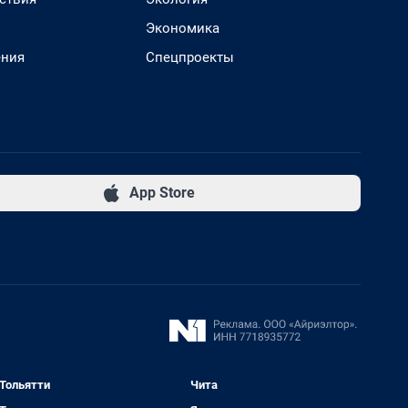
Экономика
ения
Спецпроекты
App Store
Тольятти
Чита