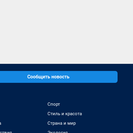
Сообщить новость
Спорт
Стиль и красота
а
Страна и мир
ствия
Экология