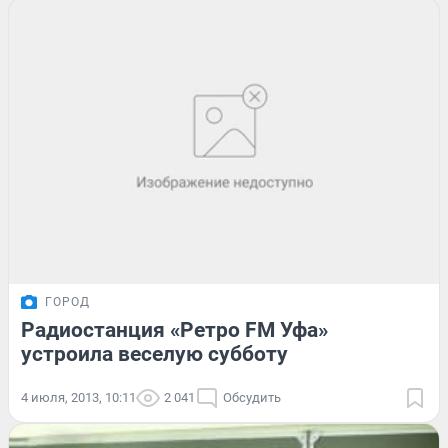
ГОРОД
Радиостанция «Ретро FM Уфа»
устроила веселую субботу
4 июля, 2013, 10:11
2 041
Обсудить