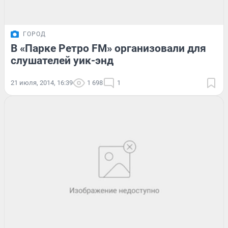
ГОРОД
В «Парке Ретро FM» организовали для
слушателей уик-энд
21 июля, 2014, 16:39
1 698
1