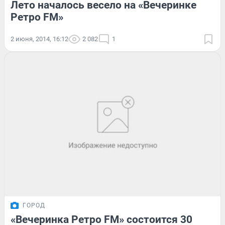
Лето началось весело на «Вечеринке
Ретро FM»
2 июня, 2014, 16:12
2 082
1
ГОРОД
«Вечеринка Ретро FM» состоится 30