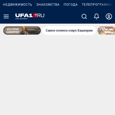
НЕДВИЖИМОСТЬ
ЗНАКОМСТВА
ПОГОДА
ТЕЛЕПРОГРАММА
Самое соленое озеро Башкирии