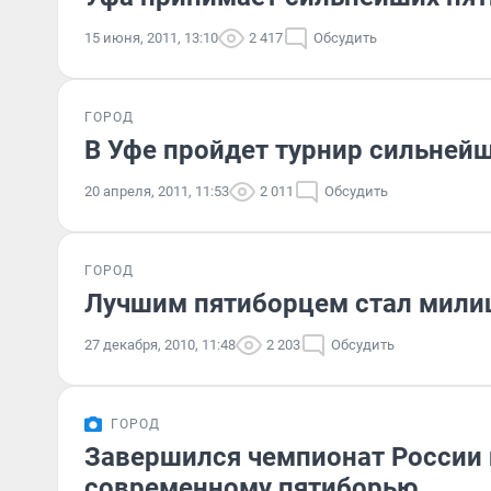
15 июня, 2011, 13:10
2 417
Обсудить
ГОРОД
В Уфе пройдет турнир сильней
20 апреля, 2011, 11:53
2 011
Обсудить
ГОРОД
Лучшим пятиборцем стал мили
27 декабря, 2010, 11:48
2 203
Обсудить
ГОРОД
Завершился чемпионат России 
современному пятиборью