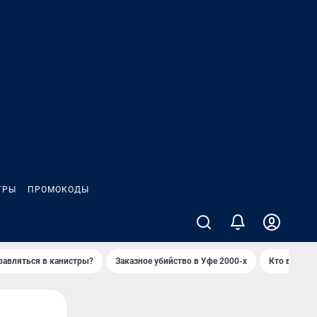
ГРЫ
ПРОМОКОДЫ
равляться в канистры?
Заказное убийство в Уфе 2000-х
Кто в Башки