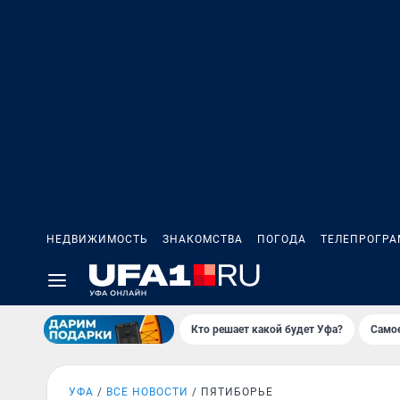
НЕДВИЖИМОСТЬ
ЗНАКОМСТВА
ПОГОДА
ТЕЛЕПРОГР
Кто решает какой будет Уфа?
Самое
УФА
ВСЕ НОВОСТИ
ПЯТИБОРЬЕ