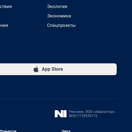
ствия
Экология
Экономика
ения
Спецпроекты
App Store
Тольятти
Чита