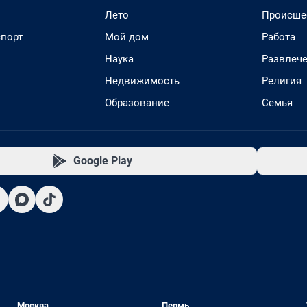
Лето
Происше
спорт
Мой дом
Работа
Наука
Развлеч
Недвижимость
Религия
Образование
Семья
Google Play
Москва
Пермь