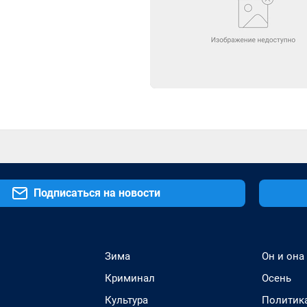
Подписаться на новости
Зима
Он и она
Криминал
Осень
Культура
Политик