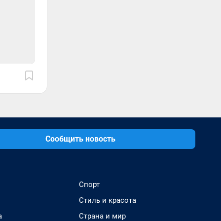
Сообщить новость
Спорт
Стиль и красота
а
Страна и мир