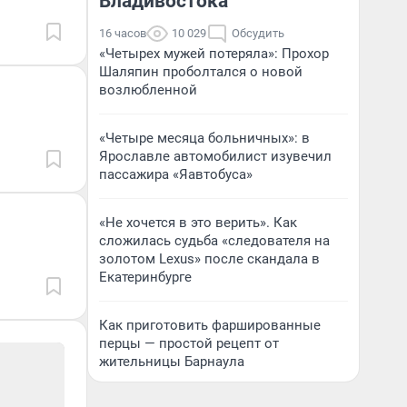
Владивостока
16 часов
10 029
Обсудить
«Четырех мужей потеряла»: Прохор
Шаляпин проболтался о новой
возлюбленной
«Четыре месяца больничных»: в
Ярославле автомобилист изувечил
пассажира «Яавтобуса»
«Не хочется в это верить». Как
сложилась судьба «следователя на
золотом Lexus» после скандала в
Екатеринбурге
Как приготовить фаршированные
перцы — простой рецепт от
жительницы Барнаула