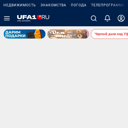
НЕДВИЖИМОСТЬ
ЗНАКОМСТВА
ПОГОДА
ТЕЛЕПРОГРАММА
Черный дым над У