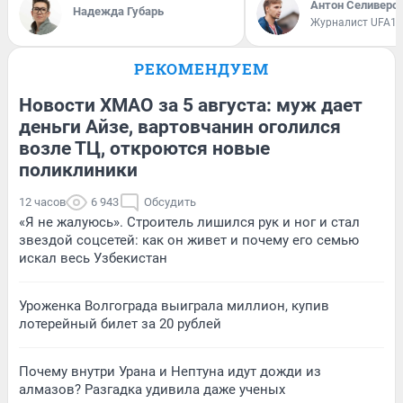
Антон Селиверс
Надежда Губарь
Журналист UFA1.
РЕКОМЕНДУЕМ
Новости ХМАО за 5 августа: муж дает
деньги Айзе, вартовчанин оголился
возле ТЦ, откроются новые
поликлиники
12 часов
6 943
Обсудить
«Я не жалуюсь». Строитель лишился рук и ног и стал
звездой соцсетей: как он живет и почему его семью
искал весь Узбекистан
Уроженка Волгограда выиграла миллион, купив
лотерейный билет за 20 рублей
Почему внутри Урана и Нептуна идут дожди из
алмазов? Разгадка удивила даже ученых