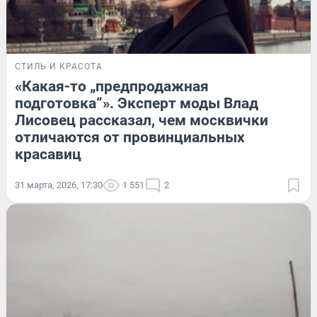
СТИЛЬ И КРАСОТА
«Какая-то „предпродажная
подготовка“». Эксперт моды Влад
Лисовец рассказал, чем москвички
отличаются от провинциальных
красавиц
31 марта, 2026, 17:30
1 551
2