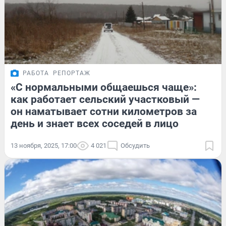
РАБОТА
РЕПОРТАЖ
«С нормальными общаешься чаще»:
как работает сельский участковый —
он наматывает сотни километров за
день и знает всех соседей в лицо
13 ноября, 2025, 17:00
4 021
Обсудить